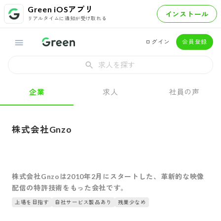
Green iOSアプリ
インストール
リアルタイムに通知が受け取れる
ログイン
会員登録
求人を探す
企業
求人
社員の声
株式会社Gnzo
株式会社Gnzoは2010年2月にスタートした、革新的な映像
配信の特許技術をもった会社です。
上場を目指す
自社サービス製品あり
残業少なめ