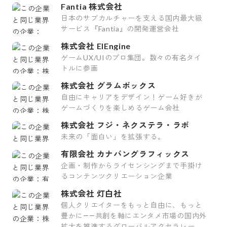
Fantia 株式会社
日本のサブカルチャーを支える国内最大級
サービス『Fantia』の開発運営会社
株式会社 ElEngine
ゲームUX/UIのプロ集団。数々の有名タイ
トルに参画
株式会社 グラムボックス
自由にキャリアをデザイン！ゲーム好きが
ゲームづくりを楽しめるゲーム会社
株式会社 フジ・ネクステラ・ラボ
未来の「面白い」を拡張する。
有限会社 カナバングラフィックス
企画・制作からライセンシングまで手掛け
るコンテンツクリエーション企業
株式会社 灯白社
個人クリエイターをもっと自由に、もっと
豊かに――共創を軸にエンタメ市場の国内外
拡大を推進するグローバルアクセラレータ