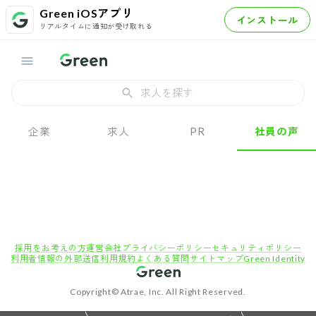
Green iOSアプリ
インストール
リアルタイムに通知が受け取れる
求人を探す
企業
求人
PR
社員の声
採用をお考えの方
運営会社
プライバシーポリシー
セキュリティポリシー
利用者情報の外部送信
利用規約
よくある質問
サイトマップ
Green Identity
Copyright© Atrae, Inc. All Right Reserved.