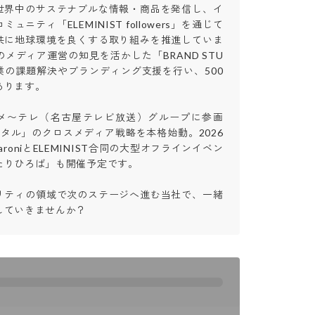
世界中のサステナブルな情報・商品を発信し、イ
ュニティ「ELEMINIST followers」を通じて
共に地球環境を良くする取り組みを推進していま
メディア運営の知見を活かした「BRAND STU
業の課題解決やブランディング支援を行い、500
ます。

にはメ〜テレ（名古屋テレビ放送）グループに参画
タル」のクロスメディア戦略を本格始動。2026
aroniとELEMINIST合同の大型オフラインイベン
りひろば」も開催予定です。

リティの領域で次のステージへ進む当社で、一緒
していきませんか？