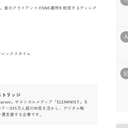
ortsまで。食のクライアントのSNS運用を統括するディレク
A
 フレックスタイム
ストリッジ
aroni」やエシカルメディア「ELEMINIST」を
ロワー335万人超の知見を活かし、デジタル戦
一貫支援する企業です。