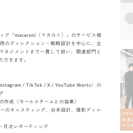
ア「macaroni（マカロニ）」のサービス価
運用のディレクション・戦略設計を中心に、企
ムマネジメントまで一貫して担い、関連部門と
きます。

am / TikTok / X / YouTube Shorts）の


の作成（セールスチームとの協業）

サーのキャスティング、台本設計、撮影ディレ
・月次レポーティング
