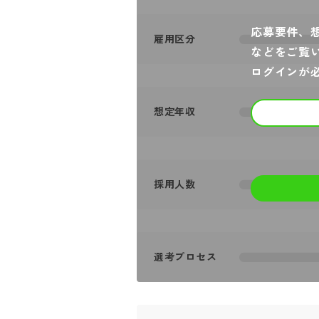
応募要件、
雇用区分
などをご覧
ログインが
想定年収
採用人数
選考プロセス