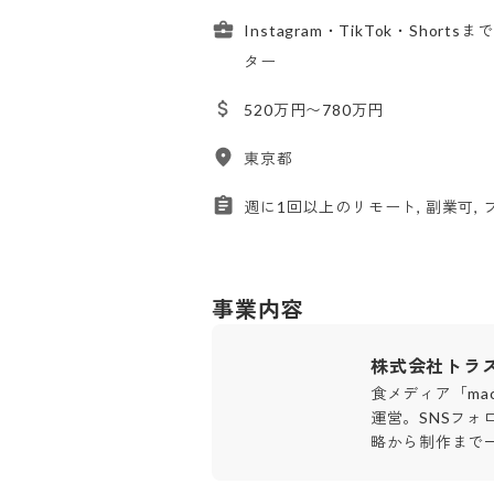
Instagram・TikTok・Sh
ター
520万円〜780万円
東京都
週に1回以上のリモート, 副業可,
事業内容
株式会社トラ
食メディア「mac
運営。SNSフォ
略から制作まで