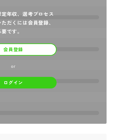
想定年収、選考プロセス
いただくには会員登録、
必要です。
会員登録
or
ログイン