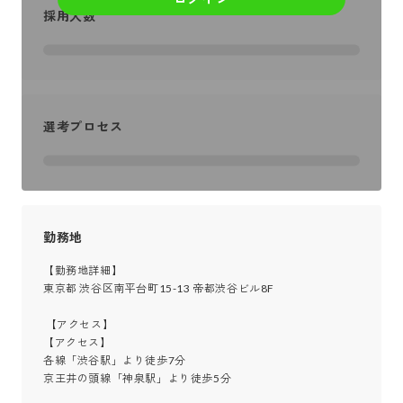
採用人数
選考プロセス
勤務地
【勤務地詳細】

東京都 渋谷区南平台町15-13 帝都渋谷ビル8F

 【アクセス】

【アクセス】

各線「渋谷駅」より徒歩7分

京王井の頭線「神泉駅」より徒歩5分