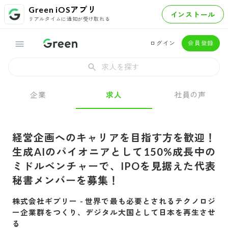
Green iOSアプリ
インストール
リアルタイムに通知が受け取れる
ログイン
会員登録
求人を探す
企業
求人
社員の声
経営企画へのキャリアを目指す方を歓迎！
生成AIのパイオニアとして150%成長中の
ミドルベンチャーで、IPOを見据えた代表
秘書メンバーを募集！
株式会社ギブリー
-
世界で最も必要とされるテクノロジ
ー企業群をつくり、デジタル大国として日本を再生させ
る