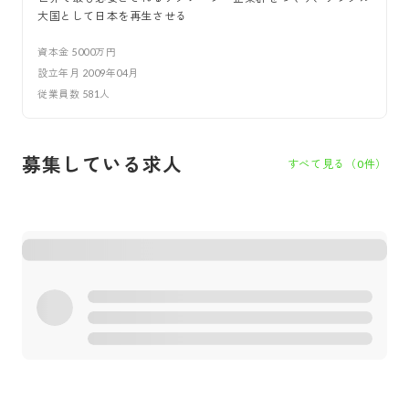
大国として日本を再生させる
資本金
5000万円
設立年月
2009年04月
従業員数
581
人
募集している求人
すべて見る（
0
件）