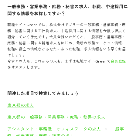
一般事務・営業事務・庶務・秘書
の求人、転職、中途採用に
関する情報をお探しですか？
転職サイトGreenでは、
株式会社ギブリー
の
一般事務・営業事務・庶
務・秘書
に関する正社員求人、中途採用に関する情報を今後も幅広く
紹介していく予定です。会員登録いただくと、
一般事務・営業事務・
庶務・秘書
に関する新着求人をはじめ、最新の転職マーケット情報、
転職に役立つ情報などあなたにあった転職、求人情報をいち早くお届
けします。
今すぐの人も、これからの人も。まずは転職サイトGreenで
会員登録
をオススメします。
関連した項目で検索してみましょう
東京都の求人
東京都の一般事務・営業事務・庶務・秘書の求人
アシスタント・事務職・オフィスワークの求人
一般事
務・営業事務・庶務・秘書の求人