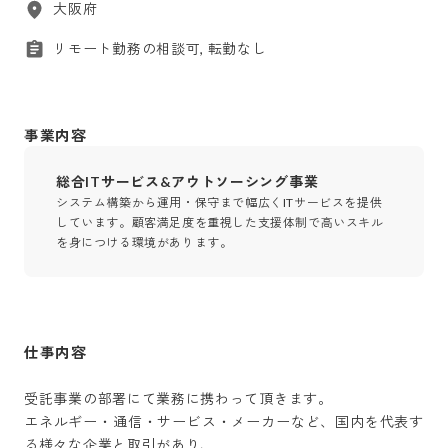
大阪府
リモート勤務の相談可, 転勤なし
事業内容
総合ITサービス&アウトソーシング事業
システム構築から運用・保守まで幅広くITサービスを提供
しています。顧客満足度を重視した支援体制で高いスキル
を身につける環境があります。
仕事内容
受託事業の部署にて業務に携わって頂きます。

エネルギー・通信・サービス・メーカーなど、国内を代表す
る様々な企業と取引があり、
