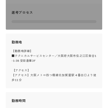
選考プロセス
勤務地
【勤務地詳細】

■テクニカルサービスセンター／大阪府大阪市住之江区柴谷1
-1-38 安田倉庫3F

 【アクセス】

【アクセス】大阪メトロ四つ橋線北加賀屋駅 4 番出口より徒
歩11 分
勤務時間