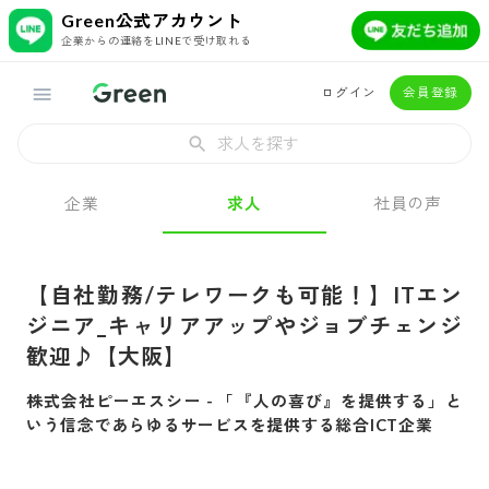
Green公式アカウント
企業からの連絡をLINEで受け取れる
ログイン
会員登録
求人を探す
企業
求人
社員の声
【自社勤務/テレワークも可能！】ITエン
ジニア_キャリアアップやジョブチェンジ
歓迎♪【大阪】
株式会社ピーエスシー
-
「『人の喜び』を提供する」と
いう信念であらゆるサービスを提供する総合ICT企業