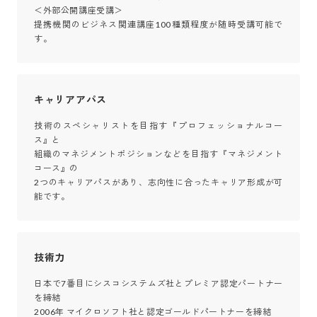
＜外部公開講座受講＞

提携機関のビジネス関連講座100種類程度が随時受講可能で
キャリアアパス
技術のスペシャリストを目指す『プロフェッショナルコー
ス』と

組織のマネジメントポジションなどを目指す『マネジメント
コース』の

2つのキャリアパスがあり、志向性に合ったキャリア形成が可
能です。
技術力
日本で7番目にシスコシステムズ社とプレミア認定パートナー
を締結

2006年 マイクロソフト社と認定ゴールドパートナーを締結
