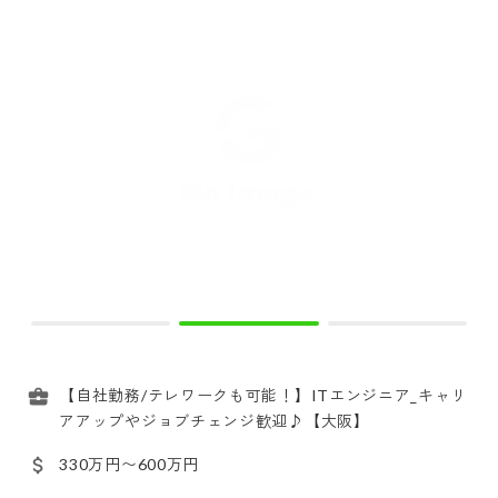
【自社勤務/テレワークも可能！】ITエンジニア_キャリ
アアップやジョブチェンジ歓迎♪【大阪】
330万円〜600万円