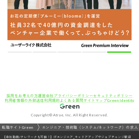
採用をお考えの方
運営会社
プライバシーポリシー
セキュリティポリシー
利用者情報の外部送信
利用規約
よくある質問
サイトマップ
Green Identity
Copyright© Atrae, Inc. All Right Reserved.
転職サイトGreen
エンジニア・技術職（システム/ネットワーク）の求人
【自社勤務/テレワークも可能！】ITエンジニア_キャリアアップやジョブチェンジ歓迎