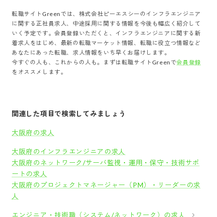
転職サイトGreenでは、
株式会社ピーエスシー
の
インフラエンジニア
に関する正社員求人、中途採用に関する情報を今後も幅広く紹介して
いく予定です。会員登録いただくと、
インフラエンジニア
に関する新
着求人をはじめ、最新の転職マーケット情報、転職に役立つ情報など
あなたにあった転職、求人情報をいち早くお届けします。
今すぐの人も、これからの人も。まずは転職サイトGreenで
会員登録
をオススメします。
関連した項目で検索してみましょう
大阪府の求人
大阪府のインフラエンジニアの求人
大阪府のネットワーク/サーバ監視・運用・保守・技術サポ
ートの求人
大阪府のプロジェクトマネージャー（PM）・リーダーの求
人
エンジニア・技術職（システム/ネットワーク）の求人