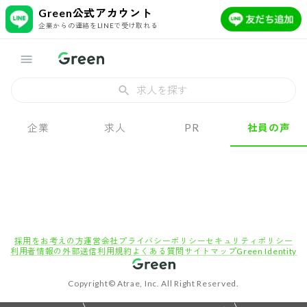
Green公式アカウント
企業からの連絡をLINEで受け取れる
求人を探す
企業
求人
PR
社員の声
採用をお考えの方
運営会社
プライバシーポリシー
セキュリティポリシー
利用者情報の外部送信
利用規約
よくある質問
サイトマップ
Green Identity
Copyright© Atrae, Inc. All Right Reserved.