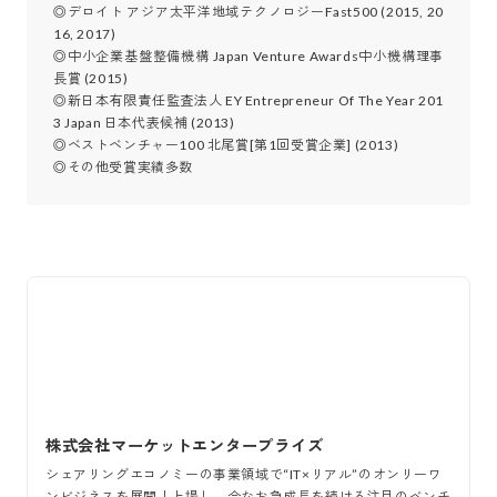
◎デロイト アジア太平洋地域テクノロジーFast500 (2015, 20
16, 2017)

◎中小企業基盤整備機構 Japan Venture Awards中小機構理事
長賞 (2015)

◎新日本有限責任監査法人 EY Entrepreneur Of The Year 201
3 Japan 日本代表候補 (2013)

◎ベストベンチャー100 北尾賞[第1回受賞企業] (2013)

◎その他受賞実績多数
株式会社マーケットエンタープライズ
シェアリングエコノミーの事業領域で“IT×リアル”のオンリーワ
ンビジネスを展開！上場し、今なお急成長を続ける注目のベンチ