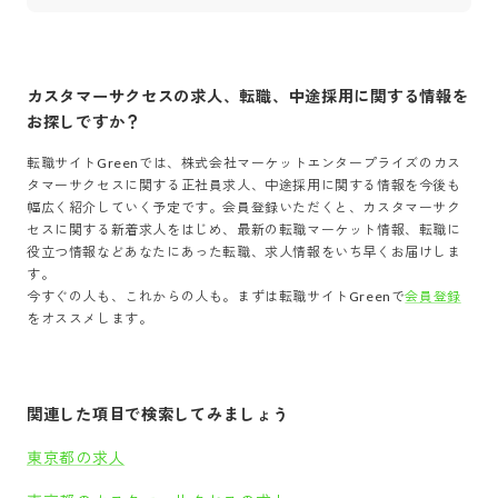
カスタマーサクセス
の求人、転職、中途採用に関する情報を
お探しですか？
転職サイトGreenでは、
株式会社マーケットエンタープライズ
の
カス
タマーサクセス
に関する正社員求人、中途採用に関する情報を今後も
幅広く紹介していく予定です。会員登録いただくと、
カスタマーサク
セス
に関する新着求人をはじめ、最新の転職マーケット情報、転職に
役立つ情報などあなたにあった転職、求人情報をいち早くお届けしま
す。
今すぐの人も、これからの人も。まずは転職サイトGreenで
会員登録
をオススメします。
関連した項目で検索してみましょう
東京都の求人