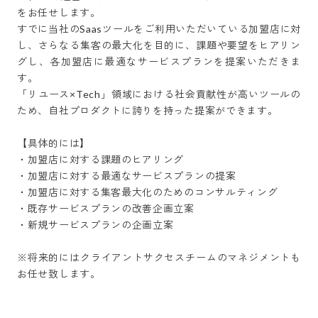
をお任せします。

すでに当社のSaasツールをご利用いただいている加盟店に対
し、さらなる集客の最大化を目的に、課題や要望をヒアリン
グし、各加盟店に最適なサービスプランを提案いただきま
す。

「リユース×Tech」領域における社会貢献性が高いツールの
ため、自社プロダクトに誇りを持った提案ができます。

【具体的には】

・加盟店に対する課題のヒアリング

・加盟店に対する最適なサービスプランの提案

・加盟店に対する集客最大化のためのコンサルティング

・既存サービスプランの改善企画立案

・新規サービスプランの企画立案

※将来的にはクライアントサクセスチームのマネジメントも
お任せ致します。