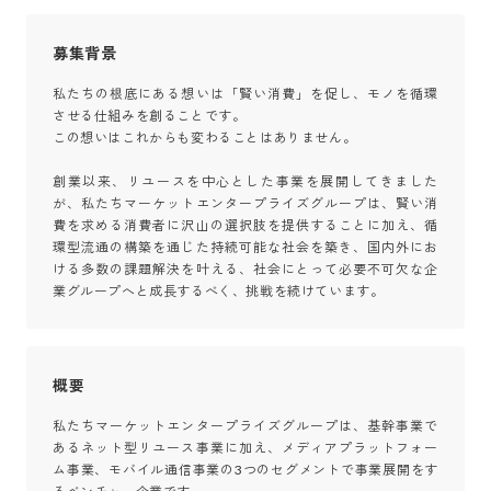
募集背景
私たちの根底にある想いは「賢い消費」を促し、モノを循環
させる仕組みを創ることです。

この想いはこれからも変わることはありません。

創業以来、リユースを中心とした事業を展開してきました
が、私たちマーケットエンタープライズグループは、賢い消
費を求める消費者に沢山の選択肢を提供することに加え、循
環型流通の構築を通じた持続可能な社会を築き、国内外にお
ける多数の課題解決を叶える、社会にとって必要不可欠な企
業グループへと成長するべく、挑戦を続けています。
概要
私たちマーケットエンタープライズグループは、基幹事業で
あるネット型リユース事業に加え、メディアプラットフォー
ム事業、モバイル通信事業の3つのセグメントで事業展開をす