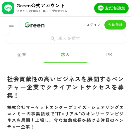
Green公式アカウント
企業からの連絡をLINEで受け取れる
ログイン
会員登録
求人を探す
企業
求人
PR
社会貢献性の高いビジネスを展開するベン
チャー企業でクライアントサクセスを募
集！
株式会社マーケットエンタープライズ
-
シェアリングエ
コノミーの事業領域で“IT×リアル”のオンリーワンビジ
ネスを展開！上場し、今なお急成長を続ける注目のベン
チャー企業！