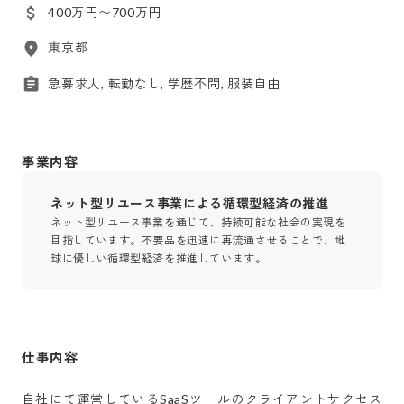
400万円〜700万円
東京都
急募求人, 転勤なし, 学歴不問, 服装自由
事業内容
ネット型リユース事業による循環型経済の推進
ネット型リユース事業を通じて、持続可能な社会の実現を
目指しています。不要品を迅速に再流通させることで、地
球に優しい循環型経済を推進しています。
仕事内容
自社にて運営しているSaaSツールのクライアントサクセス