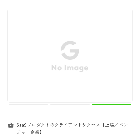
SaaSプロダクトのクライアントサクセス【上場／ベン
チャー企業】