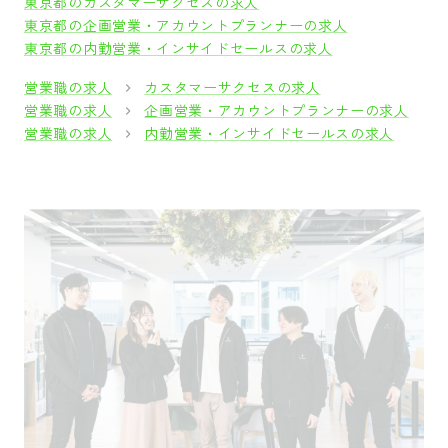
東京都のカスタマーサクセスの求人
東京都の企画営業・アカウントプランナーの求人
東京都の内勤営業・インサイドセールスの求人
営業職の求人
カスタマーサクセスの求人
営業職の求人
企画営業・アカウントプランナーの求人
営業職の求人
内勤営業・インサイドセールスの求人
採用をお考えの方
運営会社
プライバシーポリシー
セキュリティポリシー
利用者情報の外部送信
利用規約
よくある質問
サイトマップ
Green Identity
Copyright© Atrae, Inc. All Right Reserved.