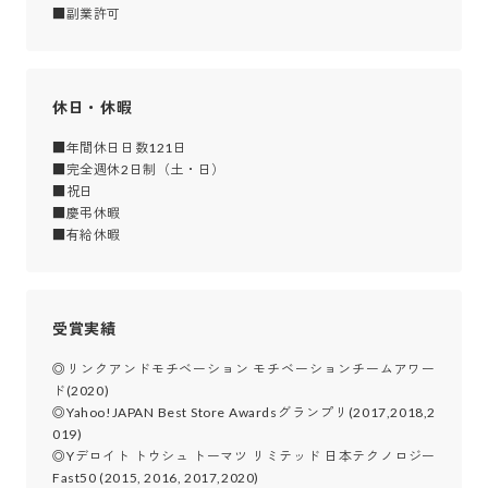
■副業許可
休日・休暇
■年間休日日数121日

■完全週休2日制（土・日）

■祝日

■慶弔休暇

■有給休暇
受賞実績
◎リンクアンドモチベーション モチベーションチームアワー
ド(2020)

◎Yahoo!JAPAN Best Store Awardsグランプリ(2017,2018,2
019)

◎Yデロイト トウシュ トーマツ リミテッド 日本テクノロジー
Fast50 (2015, 2016, 2017,2020)
