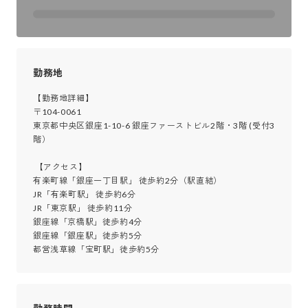
勤務地
【勤務地詳細】

〒104-0061

東京都中央区銀座1-10-6 銀座ファーストビル2階・3階 (受付3
階）

 【アクセス】

有楽町線「銀座一丁目駅」 徒歩約2分（駅直結）

JR「有楽町駅」 徒歩約6分

JR「東京駅」 徒歩約11分

銀座線「京橋駅」徒歩約4分

銀座線「銀座駅」徒歩約5分

都営浅草線「宝町駅」徒歩約5分