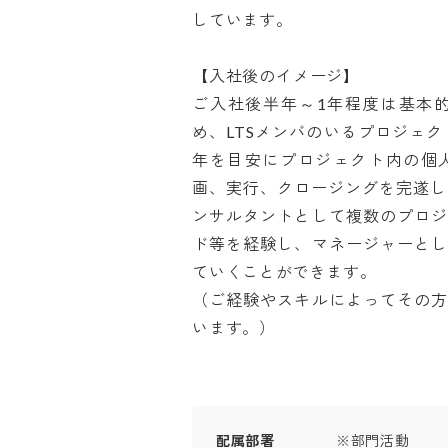
しています。

【入社後のイメージ】

ご入社後半年～1年程度は基本
め、LTSメンバのいるプロジェ
年を目安にプロジェクト内の個
画、実行、クロージングを完遂し
ンサルタントとして複数のプロ
ド等を経験し、マネージャーと
ていくことができます。

（ご経験やスキルによってその
います。）
配属部署
※部門活動
