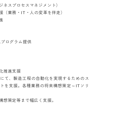
ネスプロセスマネジメント）

（業務・IT・人の変革を伴走）


ログラム提供

推進支援

業にて、製造工程の自動化を実現するためのス
トを支援。各種業務の将来構想策定～ITソリ
想策定等まで幅広く支援。
