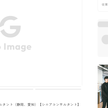
従
ルタント（静岡、愛知）【シニアコンサルタント】