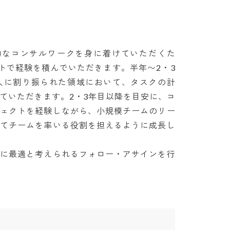
的なコンサルワークを身に着けていただくた
クトで経験を積んでいただきます。半年〜2・3
人に割り振られた領域において、タスクの計
ていただきます。2・3年目以降を目安に、コ
ジェクトを経験しながら、小規模チームのリー
してチームを率いる役割を担えるように成長し
方に最適と考えられるフォロー・アサインを行