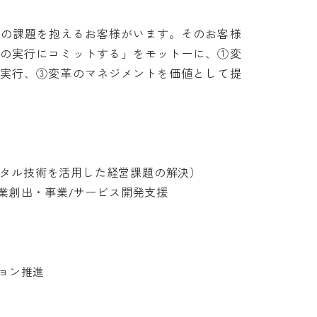
くの課題を抱えるお客様がいます。そのお客様
略の実行にコミットする」をモットーに、①変
・実行、③変革のマネジメントを価値として提
ジタル技術を活用した経営課題の解決）

創出・事業/サービス開発支援

ン推進
