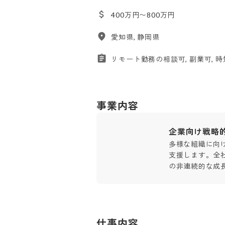
400万円〜800万円
愛知県, 静岡県
リモート勤務の相談可, 副業可, 
事業内容
企業向け戦略
多様な組織に向
支援します。全
の非連続的な成
仕事内容