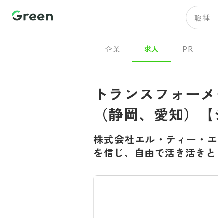
職種
企業
求人
PR
トランスフォーメ
（静岡、愛知）【
株式会社エル・ティー・エ
を信じ、自由で活き活きと