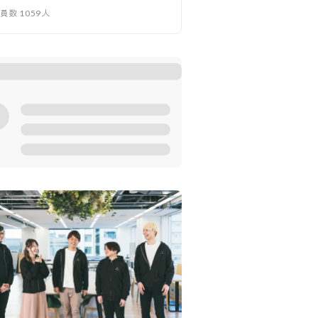
業員数
1059
人