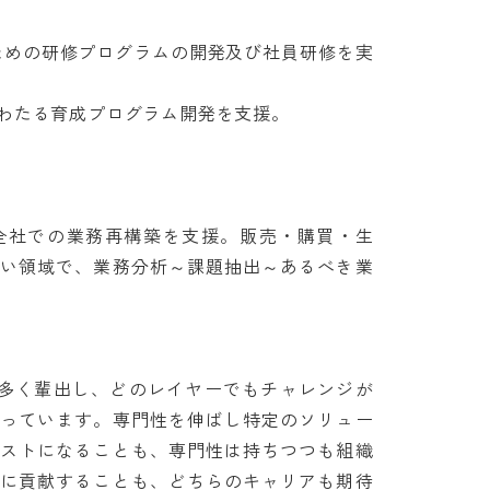
ための研修プログラムの開発及び社員研修を実
たる育成プログラム開発を支援。

全社での業務再構築を支援。販売・購買・生
広い領域で、業務分析～課題抽出～あるべき業
数多く輩出し、どのレイヤーでもチャレンジが
思っています。専門性を伸ばし特定のソリュー
リストになることも、専門性は持ちつつも組織
績に貢献することも、どちらのキャリアも期待