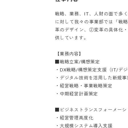
戦略、業務、IT、人財の面で多
に対して我々の事業部では「戦
革のデザイン、②変革の具体化
供しています。

【業務内容】

■戦略立案/構想策定

・DX戦略/構想策定支援（IT/デ
・デジタル技術を活用した新規事業
・経営戦略・事業戦略策定

・中期経営計画策定

■ビジネストランスフォーメーショ
・経営管理高度化

・大規模システム導入支援
