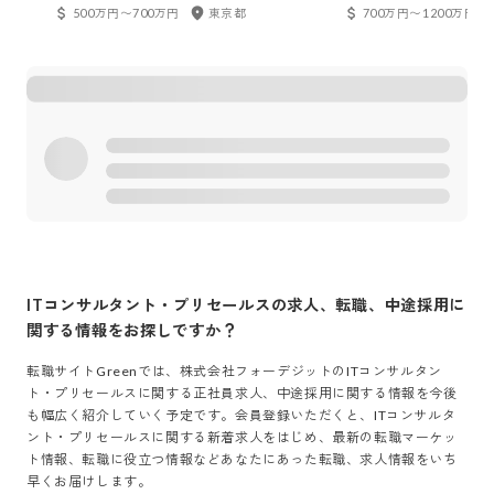
500万円〜700万円
東京都
700万円〜1200万円
ITコンサルタント・プリセールス
の求人、転職、中途採用に
関する情報をお探しですか？
転職サイトGreenでは、
株式会社フォーデジット
の
ITコンサルタン
ト・プリセールス
に関する正社員求人、中途採用に関する情報を今後
も幅広く紹介していく予定です。会員登録いただくと、
ITコンサルタ
ント・プリセールス
に関する新着求人をはじめ、最新の転職マーケッ
ト情報、転職に役立つ情報などあなたにあった転職、求人情報をいち
早くお届けします。