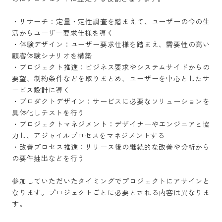
・リサーチ：定量・定性調査を踏まえて、ユーザーの今の生
活からユーザー要求仕様を導く

・体験デザイン：ユーザー要求仕様を踏まえ、需要性の高い
顧客体験シナリオを構築

・プロジェクト推進：ビジネス要求やシステムサイドからの
要望、制約条件などを取りまとめ、ユーザーを中心としたサ
ービス設計に導く

・プロダクトデザイン：サービスに必要なソリューションを
具体化しテストを行う

・プロジェクトマネジメント：デザイナーやエンジニアと協
力し、アジャイルプロセスをマネジメントする

・改善プロセス推進：リリース後の継続的な改善や分析から
の要件抽出などを行う

参加していただいたタイミングでプロジェクトにアサインと
なります。プロジェクトごとに必要とされる内容は異なりま
す。
