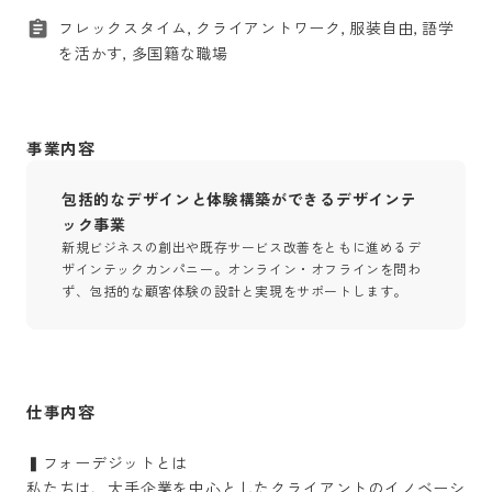
フレックスタイム, クライアントワーク, 服装自由, 語学
を活かす, 多国籍な職場
事業内容
包括的なデザインと体験構築ができるデザインテ
ック事業
新規ビジネスの創出や既存サービス改善をともに進めるデ
ザインテックカンパニー。オンライン・オフラインを問わ
ず、包括的な顧客体験の設計と実現をサポートします。
仕事内容
▍フォーデジットとは

私たちは、大手企業を中心としたクライアントのイノベーシ