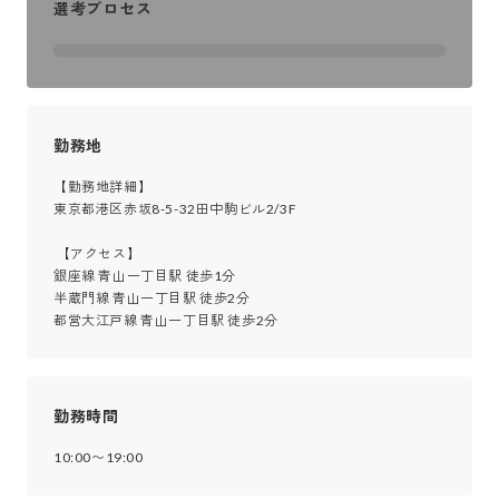
選考プロセス
勤務地
【勤務地詳細】

東京都港区赤坂8-5-32田中駒ビル2/3F

 【アクセス】

銀座線 青山一丁目駅 徒歩1分

半蔵門線 青山一丁目駅 徒歩2分

都営大江戸線 青山一丁目駅 徒歩2分
勤務時間
10:00〜19:00