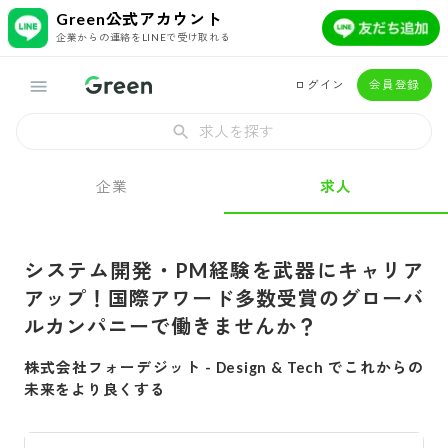
Green公式アカウント
企業からの連絡をLINEで受け取れる
ログイン
会員登録
求人を探す
企業
求人
システム開発・PM経験を武器にキャリア
アップ！国際アワード多数受賞のグローバ
ルカンパニーで働きませんか？
株式会社フォーデジット
-
Design & Tech でこれからの
未来をより良くする