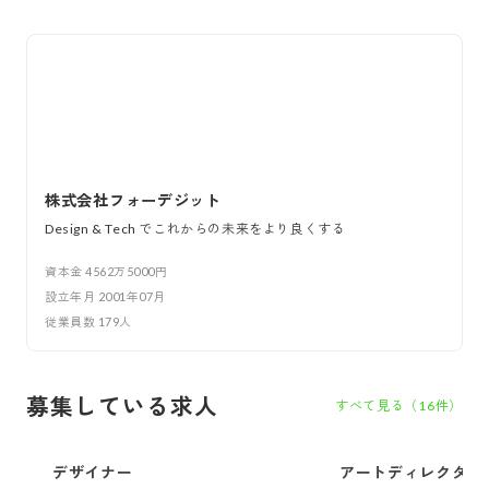
株式会社フォーデジット
Design & Tech でこれからの未来をより良くする
資本金
4562万5000円
設立年月
2001年07月
従業員数
179
人
募集している求人
すべて見る（
16
件）
デザイナー
アートディレクター