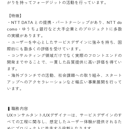
がりを持ってフォーデジットの活動を行っています。

【特徴】

・NTT DATA との提携・パートナーシップがあり、NTT do
como・ゆうちょ銀行など大手企業とのプロジェクトに多数
の実績があります。

・ユーザーを中心としたサービスデザインに強みを持ち、国
際的にも数多くの評価を受けています。

・コンサルティング領域だけでなく実際のフロントエンドの
開発までやることで、一貫した品質提供に高い評価を得てい
ます。

・海外ブランチでの活動、社会課題への取り組み、スタート
アップへのアクセラレーションなど幅広い事業展開を行って
います。

▍職務内容

UXコンサルタント/UXデザイナーは、サービスデザインのす
べての工程に関与し、想定したユーザー体験が提供されるた
めにプロジェクトに並走する役割となります。
