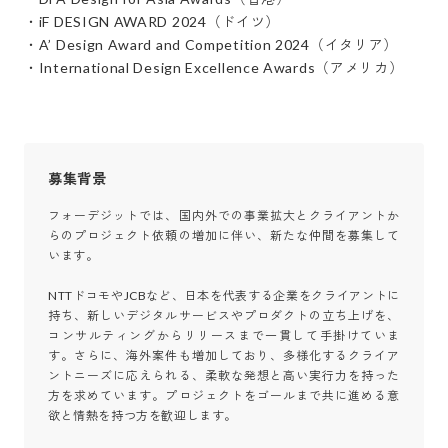
・iF DESIGN AWARD 2024（ドイツ）

・A’ Design Award and Competition 2024（イタリア）

・International Design Excellence Awards（アメリカ）
募集背景
フォーデジットでは、国内外での事業拡大とクライアントか
らのプロジェクト依頼の増加に伴い、新たな仲間を募集して
います。

NTTドコモやJCBなど、日本を代表する企業をクライアントに
持ち、新しいデジタルサービスやプロダクトの立ち上げを、
コンサルティングからリリースまで一貫して手掛けていま
す。さらに、海外案件も増加しており、多様化するクライア
ントニーズに応えられる、柔軟な発想と高い実行力を持った
方を求めています。プロジェクトをゴールまで共に進める意
欲と情熱を持つ方を歓迎します。
