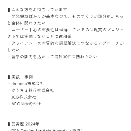
▍こんな方をお待ちしています

・開発領域ばかりが基本なので、ものづくりが部分的。もっ
と全体に関わりたい

・ユーザー中心の重要性は理解しているのに現実のプロジェ
クトでは実現しないことに違和感

・クライアントの本質的な課題解決につながるアプローチが
したい

・語学の能力を活かして海外案件に携わりたい

▍実績・事例

・docomo株式会社

・ゆうちょ銀行株式会社

・JCB株式会社

・AEON株式会社

▍受賞歴 2024年

・DFA Design for Asia Awards（香港）
