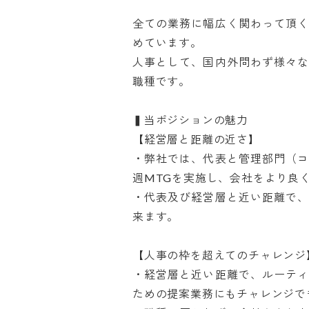
全ての業務に幅広く関わって頂
めています。

人事として、国内外問わず様々
職種です。

▍当ポジションの魅力

【経営層と距離の近さ】

・弊社では、代表と管理部門（
週MTGを実施し、会社をより良く
・代表及び経営層と近い距離で
来ます。

【人事の枠を超えてのチャレンジ】
・経営層と近い距離で、ルーテ
ための提案業務にもチャレンジでき