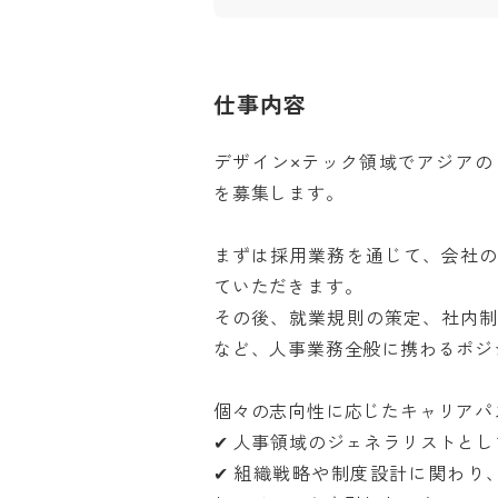
仕事内容
デザイン×テック領域でアジア
を募集します。

まずは採用業務を通じて、会社
ていただきます。

その後、就業規則の策定、社内
など、人事業務全般に携わるポジショ
個々の志向性に応じたキャリアパス
✔ 人事領域のジェネラリストとして
✔ 組織戦略や制度設計に関わり