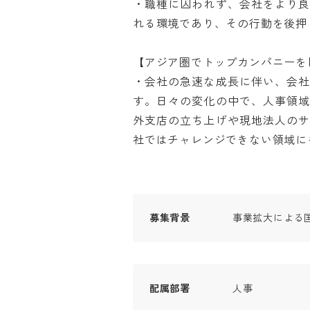
・職種に囚われず、会社をより
れる環境であり、その行動を後押しす
【アジア圏でトップカンパニーを目
・会社の急速な成長に伴い、会
す。日々の変化の中で、人事領
外支店の立ち上げや現地法人の
社ではチャレンジできない領域に
募集背景
事業拡大による
配属部署
人事