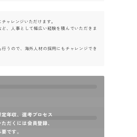
チャレンジいただけます。

など、人事として幅広い経験を積んでいただきま
も行うので、海外人材の採用にもチャレンジでき
想定年収、選考プロセス
いただくには会員登録、
必要です。