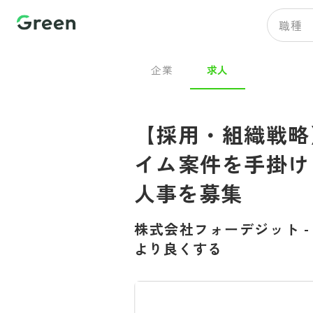
職種
企業
求人
【採用・組織戦略
イム案件を手掛け
人事を募集
株式会社フォーデジット
より良くする