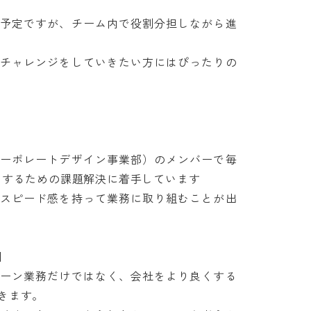
く予定ですが、チーム内で役割分担しながら進
なチャレンジをしていきたい方にはぴったりの
コーポレートデザイン事業部）のメンバーで毎
するための課題解決に着手しています

、スピード感を持って業務に取り組むことが出


ィーン業務だけではなく、会社をより良くする
ます。
