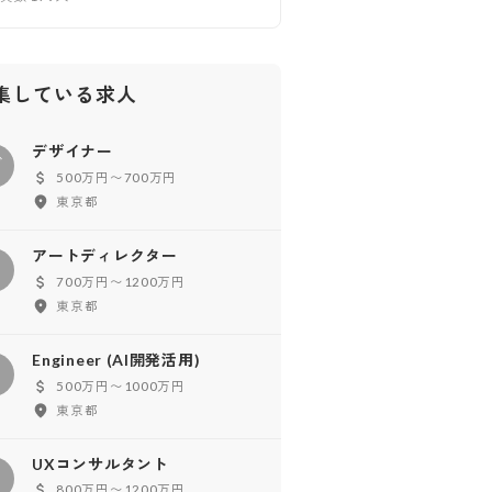
集している求人
デザイナー
デ
500万円〜700万円
東京都
アートディレクター
ア
700万円〜1200万円
東京都
Engineer (AI開発活用)
500万円〜1000万円
東京都
UXコンサルタント
800万円〜1200万円