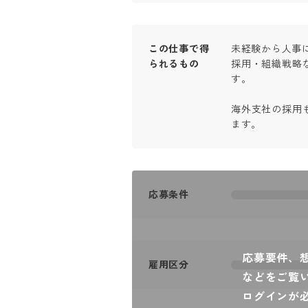
この仕事で得
未経験から人事に
られるもの
採用・組織戦略
す。

海外支社の採用
ます。
応募条件
応募要件、
雇用区分
などをご覧
ログインが