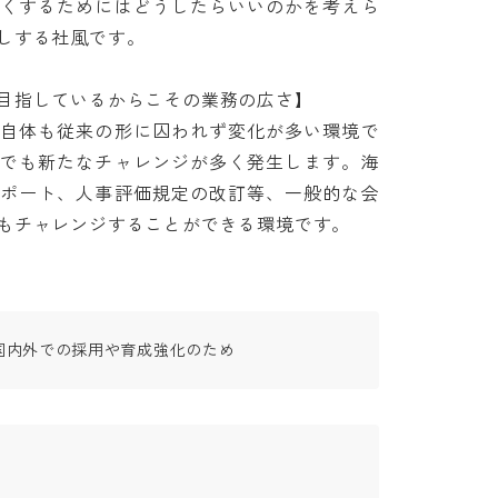
良くするためにはどうしたらいいのかを考えら
る社風です。

指しているからこその業務の広さ】

社自体も従来の形に囚われず変化が多い環境で
域でも新たなチャレンジが多く発生します。海
サポート、人事評価規定の改訂等、一般的な会
もチャレンジすることができる環境です。
国内外での採用や育成強化のため