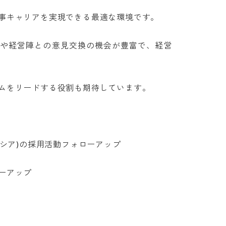
キャリアを実現できる最適な環境です。

グや経営陣との意見交換の機会が豊富で、経営
をリードする役割も期待しています。

シア)の採用活動フォローアップ

アップ
