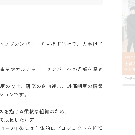
のトップカンパニーを目指す当社で、人事担当
の事業やカルチャー、メンバーへの理解を深め
制度の設計、研修の企画運営、評価制度の構築
ンです。

を描ける柔軟な組織のため、

成長したい方

、1～2年後には主体的にプロジェクトを推進