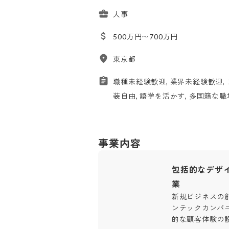
人事
500万円〜700万円
東京都
職種未経験歓迎, 業界未経験歓迎, 
装自由, 語学を活かす, 多国籍な職
事業内容
包括的なデザ
業
新規ビジネスの
ンテックカンパ
的な顧客体験の