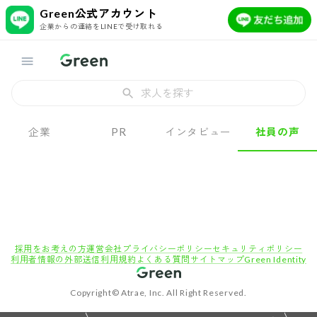
Green公式アカウント
企業からの連絡をLINEで受け取れる
求人を探す
企業
PR
インタビュー
社員の声
採用をお考えの方
運営会社
プライバシーポリシー
セキュリティポリシー
利用者情報の外部送信
利用規約
よくある質問
サイトマップ
Green Identity
Copyright© Atrae, Inc. All Right Reserved.