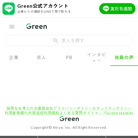
Green公式アカウント
企業からの連絡をLINEで受け取れる
求人を探す
インタビ
企業
求人
PR
社員の声
ュー
採用をお考えの方
運営会社
プライバシーポリシー
セキュリティポリシー
利用者情報の外部送信
利用規約
よくある質問
サイトマップ
Green Identity
Copyright© Atrae, Inc. All Right Reserved.