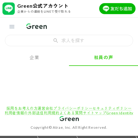
Green公式アカウント
企業からの連絡をLINEで受け取れる
求人を探す
企業
社員の声
採用をお考えの方
運営会社
プライバシーポリシー
セキュリティポリシー
利用者情報の外部送信
利用規約
よくある質問
サイトマップ
Green Identity
Copyright© Atrae, Inc. All Right Reserved.