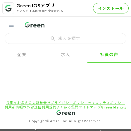
Green iOSアプリ
インストール
リアルタイムに通知が受け取れる
求人を探す
企業
求人
社員の声
採用をお考えの方
運営会社
プライバシーポリシー
セキュリティポリシー
利用者情報の外部送信
利用規約
よくある質問
サイトマップ
Green Identity
Copyright© Atrae, Inc. All Right Reserved.