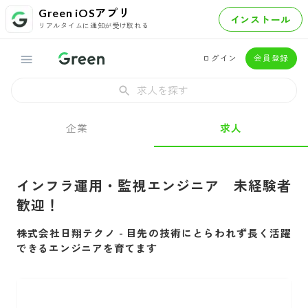
Green iOSアプリ
インストール
リアルタイムに通知が受け取れる
ログイン
会員登録
求人を探す
企業
求人
インフラ運用・監視エンジニア 未経験者
歓迎！
株式会社日翔テクノ
-
目先の技術にとらわれず長く活躍
できるエンジニアを育てます