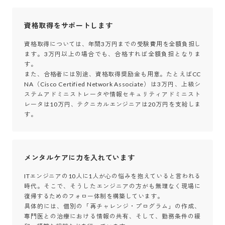
資格取得をサポートします
資格取得については、年間3万円までの受験費用を全額負担し
ます。3万円以上の場合でも、合格すれば全額負担となりま
す。

また、合格者には別途、資格取得奨励金も用意。たとえばCC
NA（Cisco Certified Network Associate）は3万円、上級シ
ステムアドミニストレータや情報セキュリティアドミニスト
レータは10万円、テクニカルエンジニアは20万円を支給しま
す。
メンタルケアに力を入れています
ITエンジニアの10人に1人が心の悩みを抱えていると言われる
時代。そこで、そうしたエンジニアの方がも無理なく現場に
復帰するためのフォロー体制を構築しています。

具体的には、個別の「再チャレンジ・プログラム」の作成、
専門医との治療における情報の共有、そして、勤務条件の緩