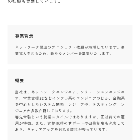
の転職も奨励しています。
募集背景
ネットワーク関連のプロジェクト依頼が急増しています。事
業拡大を図るため、新たなメンバーを募集いたします。
概要
当社は、ネットワークエンジニア、ソリューションエンジニ
ア、営業支援SEなどインフラ系のエンジニアのほか、金融系
を中心としたシステム開発エンジニアや、テスティングエン
ジニアが多数在籍しております。

客先常駐という就業スタイルではありますが、正社員での雇
用が特徴。また、資格取得のサポートや研修制度も充実して
おり、キャリアアップを図れる環境が整っています。