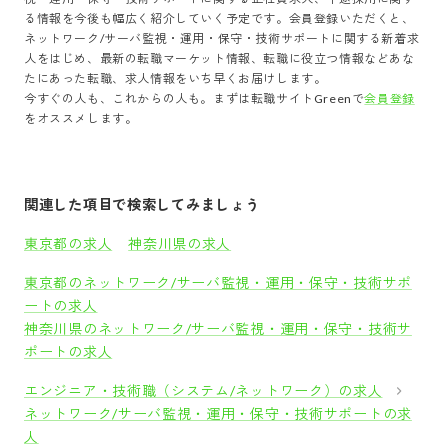
る情報を今後も幅広く紹介していく予定です。会員登録いただくと、
ネットワーク/サーバ監視・運用・保守・技術サポート
に関する新着求
人をはじめ、最新の転職マーケット情報、転職に役立つ情報などあな
たにあった転職、求人情報をいち早くお届けします。
今すぐの人も、これからの人も。まずは転職サイトGreenで
会員登録
をオススメします。
関連した項目で検索してみましょう
東京都の求人
神奈川県の求人
東京都のネットワーク/サーバ監視・運用・保守・技術サポ
ートの求人
神奈川県のネットワーク/サーバ監視・運用・保守・技術サ
ポートの求人
エンジニア・技術職（システム/ネットワーク）の求人
ネットワーク/サーバ監視・運用・保守・技術サポートの求
人