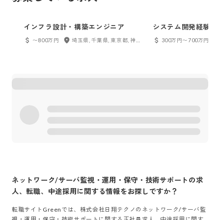
インフラ設計・構築エンジニア
システム開発経験者
〜800万円
埼玉県, 千葉県, 東京都, 神奈川県
300万円〜700万円
ネットワーク/サーバ監視・運用・保守・技術サポート
の求
人、転職、中途採用に関する情報をお探しですか？
転職サイトGreenでは、
株式会社日翔テクノ
の
ネットワーク/サーバ監
視・運用・保守・技術サポート
に関する正社員求人、中途採用に関す