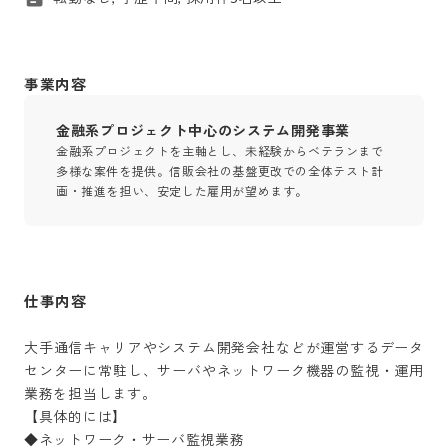
事業内容
金融系プロジェクト中心のシステム開発事業
金融系プロジェクトを主軸とし、未経験からベテランまで
多様な案件を提供。信販会社の基盤更改での全体テスト計
画・推進を担い、安定した雇用が望めます。
仕事内容
大手通信キャリアやシステム開発会社などが運営するデータ
センターに常駐し、サーバやネットワーク機器の監視・運用
業務を担当します。

【具体的には】

◆ネットワーク・サーバ監視業務
