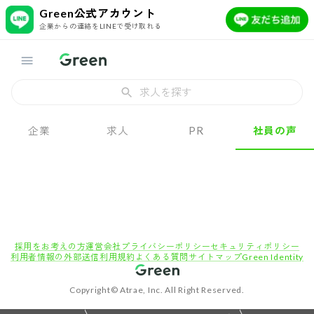
Green公式アカウント
企業からの連絡をLINEで受け取れる
求人を探す
企業
求人
PR
社員の声
採用をお考えの方
運営会社
プライバシーポリシー
セキュリティポリシー
利用者情報の外部送信
利用規約
よくある質問
サイトマップ
Green Identity
Copyright© Atrae, Inc. All Right Reserved.