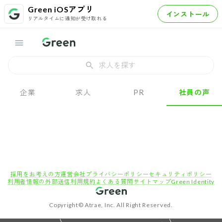
Green iOSアプリ
インストール
リアルタイムに通知が受け取れる
求人を探す
企業
求人
PR
社員の声
採用をお考えの方
運営会社
プライバシーポリシー
セキュリティポリシー
利用者情報の外部送信
利用規約
よくある質問
サイトマップ
Green Identity
Copyright© Atrae, Inc. All Right Reserved.