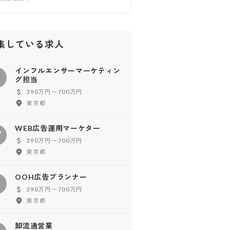
集している求人
インフルエンサーマーケティン
イ
グ担当
390万円〜700万円
東京都
WEB広告運用マーケター
W
390万円〜700万円
東京都
OOH広告プランナー
O
390万円〜700万円
東京都
卸流通営業