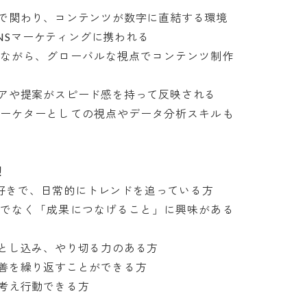
関わり、コンテンツが数字に直結する環境

NSマーケティングに携われる

しながら、グローバルな視点でコンテンツ制作
や提案がスピード感を持って反映される

マーケターとしての視点やデータ分析スキルも


SNSが好きで、日常的にトレンドを追っている方

けでなく「成果につなげること」に興味がある
し込み、やり切る力のある方

を繰り返すことができる方

考え行動できる方