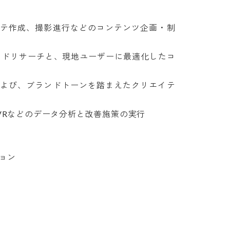
ンテ作成、撮影進行などのコンテンツ企画・制
レンドリサーチと、現地ユーザーに最適化したコ
および、ブランドトーンを踏まえたクリエイテ
Rなどのデータ分析と改善施策の実行

ン
