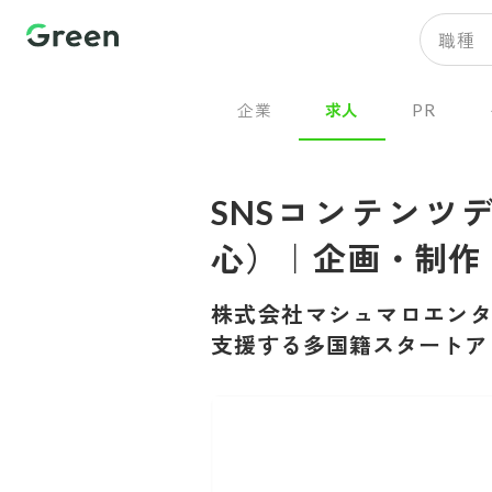
職種
企業
求人
PR
SNSコンテンツデ
心）｜企画・制作
株式会社マシュマロエン
支援する多国籍スタートア