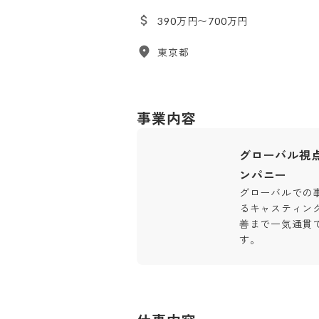
390万円〜700万円
東京都
事業内容
グローバル視
ンパニー
グローバルでの
るキャスティン
善まで一気通貫
す。