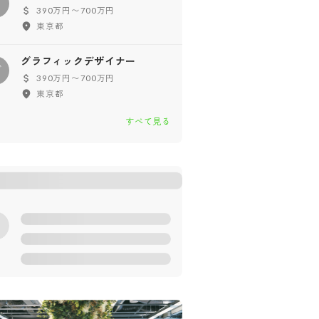
卸
390万円〜700万円
東京都
グラフィックデザイナー
グ
390万円〜700万円
東京都
すべて見る