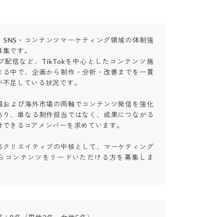
、SNS・コンテンツマーケティング領域の体制強
集です。

配信など、TikTokを中心としたコンテンツ施
まる中で、企画から制作・分析・改善までを一貫
不足している状況です。

場および海外市場の両軸でコンテンツ発信を強化
あり、単なる制作担当ではなく、成果につながる
できるコアメンバーを求めています。

るクリエイティブの中核として、マーケティング
らコンテンツをリードいただける方を募集しま