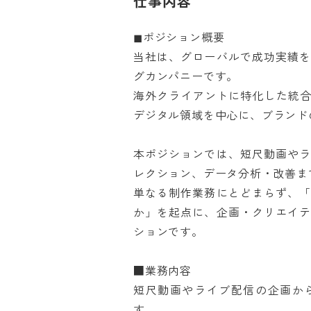
仕事内容
◼︎ポジション概要

当社は、グローバルで成功実績
グカンパニーです。

海外クライアントに特化した統合
デジタル領域を中心に、ブランドの
本ポジションでは、短尺動画や
レクション、データ分析・改善まで
単なる制作業務にとどまらず、
か」を起点に、企画・クリエイ
ションです。

■業務内容

短尺動画やライブ配信の企画か
す。
