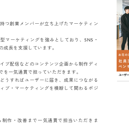
を持つ創業メンバーが立ち上げたマーケティン
型マーケティングを強みとしており、SNS・
成長を支援しています。

ライブ配信などのコンテンツ企画から制作ディ
を一気通貫で担っていただきます。

「どうすればユーザーに届き、成果につながる
ティブ・マーケティングを横断して関わるポジ
ら制作・改善まで一気通貫で担当いただきま