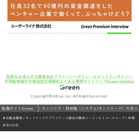
採用をお考えの方
運営会社
プライバシーポリシー
セキュリティポリシー
利用者情報の外部送信
利用規約
よくある質問
サイトマップ
Green Identity
Copyright© Atrae, Inc. All Right Reserved.
転職サイトGreen
エンジニア・技術職（システム/ネットワーク）の求人
自社製品開発 / ネットワークアプライアンス製品の開発リード / セイコーグループ / 年間
休日133日