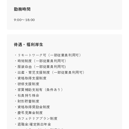
勤務時間
9:00〜18:00
待遇・福利厚生
・リモートワーク可（一部従業員利用可）

・時短制度（一部従業員利用可）

・服装自由（一部従業員利用可)

・出産・育児支援制度（一部従業員利用可）

・資格取得支援制度

・研修支援制度

・家賃補助支給有（条件あり）

・社員持ち株会

・財形貯蓄制度

・資格取得奨励金制度

・慶弔見舞金制度

・カフェテリアプラン制度

・退職金:確定拠出年金
