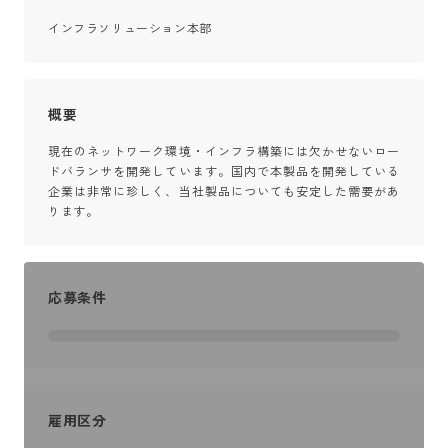
インフラソリューション本部
概要
現在のネットワーク環境・インフラ構築には欠かせないロー
ドバランサを開発しています。国内で本製品を開発している
企業は非常に珍しく、当社製品についても安定した需要があ
ります。
応募条件
雇用区分