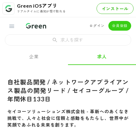
Green iOSアプリ
インストール
リアルタイムに通知が受け取れる
ログイン
会員登録
求人を探す
企業
求人
自社製品開発 / ネットワークアプライアン
ス製品の開発リード / セイコーグループ /
年間休日133日
セイコーソリューションズ株式会社
-
革新へのあくなき
挑戦で、人々と社会に信頼と感動をもたらし、世界中が
笑顔であふれる未来を創ります。