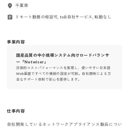
千葉県
リモート勤務の相談可, toB自社サービス, 転勤なし
事業内容
国産品質の中小規模システム向けロードバランサ
ー『Netwiser』
圧倒的コストパフォーマンスを実現し、使いやすい日本語
Web画面ですべての機能の設定が可能。自社開発による万
全なサポート体制で安心を提供します。
仕事内容
自社開発しているネットワークアプライアンス製品につい