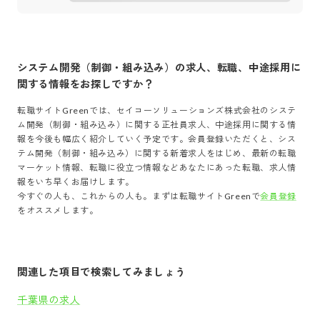
システム開発（制御・組み込み）
の求人、転職、中途採用に
関する情報をお探しですか？
転職サイトGreenでは、
セイコーソリューションズ株式会社
の
システ
ム開発（制御・組み込み）
に関する正社員求人、中途採用に関する情
報を今後も幅広く紹介していく予定です。会員登録いただくと、
シス
テム開発（制御・組み込み）
に関する新着求人をはじめ、最新の転職
マーケット情報、転職に役立つ情報などあなたにあった転職、求人情
報をいち早くお届けします。
今すぐの人も、これからの人も。まずは転職サイトGreenで
会員登録
をオススメします。
関連した項目で検索してみましょう
千葉県の求人