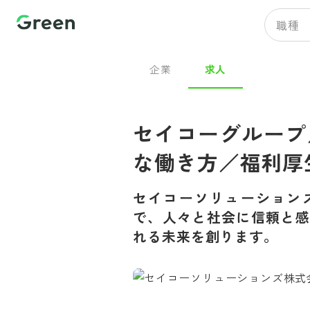
職種
企業
求人
セイコーグループ
な働き方／福利厚
セイコーソリューション
で、人々と社会に信頼と感
れる未来を創ります。