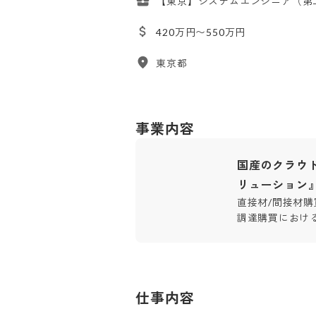
【東京】システムエンジニア（第
420万円〜550万円
東京都
事業内容
国産のクラウ
リューション
直接材/間接材
調達購買におけ
仕事内容