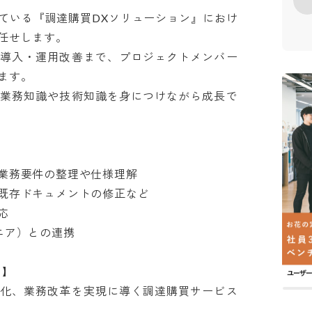
ている『調達購買DXソリューション』におけ
せします。

導入・運用改善まで、プロジェクトメンバー
す。

業務知識や技術知識を身につけながら成長で
務要件の整理や仕様理解

存ドキュメントの修正など



）との連携



化、業務改革を実現に導く調達購買サービス