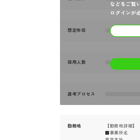
などをご覧
ログインが
想定年収
採用人数
選考プロセス
勤務地
【勤務地詳細】

■事業所名

東京本社
