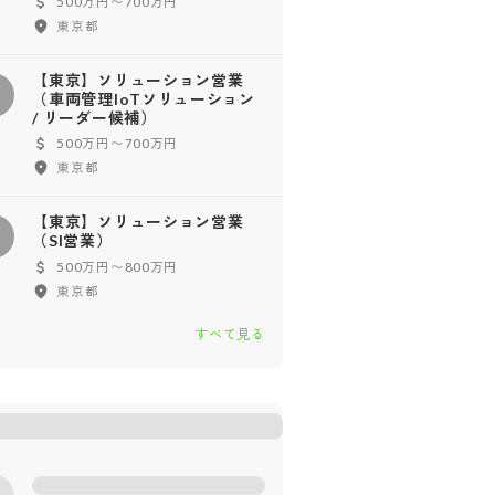
500万円〜700万円
東京都
【東京】ソリューション営業
【
（車両管理IoTソリューション
/ リーダー候補）
500万円〜700万円
東京都
【東京】ソリューション営業
【
（SI営業）
500万円〜800万円
東京都
すべて見る