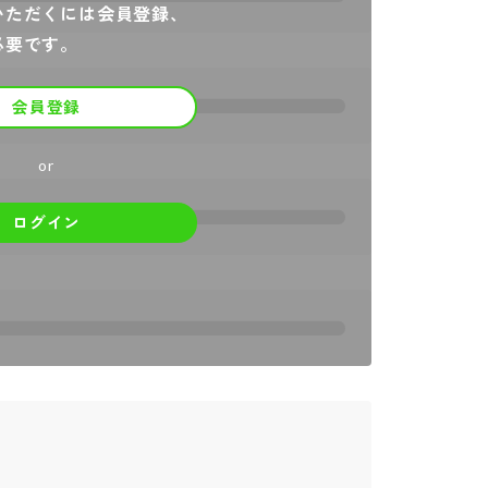
いただくには会員登録、
必要です。
会員登録
or
ログイン