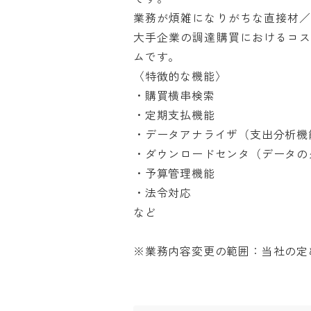
業務が煩雑になりがちな直接材／
大手企業の調達購買におけるコス
ムです。

〈特徴的な機能〉

・購買横串検索

・定期支払機能

・データアナライザ（支出分析機能）
・ダウンロードセンタ（データのダ
・予算管理機能

・法令対応

など

※業務内容変更の範囲：当社の定