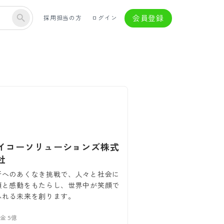
会員登録
採用担当の方
ログイン
イコーソリューションズ株式
社
新へのあくなき挑戦で、人々と社会に
頼と感動をもたらし、世界中が笑顔で
ふれる未来を創ります。
本金
5億