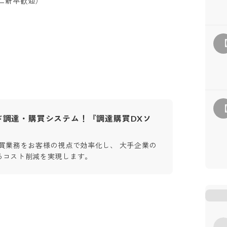
二新卒歓迎）
ド調達・購買システム！『調達購買DXソ
』
購買業務をお客様の視点で効率化し、 大手企業の
るコスト削減を実現します。