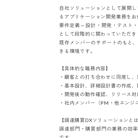
自社ソリューションとして展開し
るアプリケーション開発業務をお任
要件定義～設計・開発・テスト・
として段階的に関わっていただきま
既存メンバーのサポートのもと、
きる環境です。

【具体的な職務内容】

・顧客との打ち合わせに同席し、業
・基本設計、詳細設計書の作成、既
・開発後の動作確認、リリース対応
・社内メンバー（PM・他エンジニア
【調達購買DXソリューションとは】
調達部門・購買部門の業務の効率
です。
