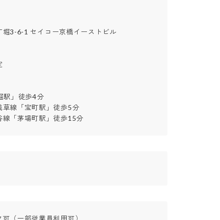
3-6-1 セイコー京橋イーストビル



駅」徒歩4分

草線「宝町駅」徒歩5分

谷線「茅場町駅」徒歩15分
可（一部従業員利用可）
