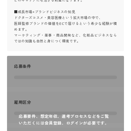
どのキャリアにも活きる財産になります。

■成長市場×ブランドビジネスの知見

ドクターズコスメ・美容医療という拡大市場の中で、

医師監修ブランドの価値をECで届けるという希少な経験が積
めます。

マーケティング・薬事・商品開発など、化粧品ビジネスなら
ではの知識も自然と身につく環境です。
応募条件
雇用区分
応募要件、想定年収、選考プロセスなどをご覧
いただくには会員登録、ログインが必要です。