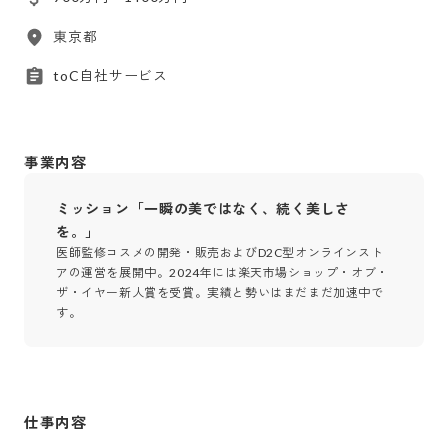
東京都
toC自社サービス
事業内容
ミッション「一瞬の美ではなく、続く美しさ
を。」
医師監修コスメの開発・販売およびD2C型オンラインスト
アの運営を展開中。2024年には楽天市場ショップ・オブ・
ザ・イヤー新人賞を受賞。実績と勢いはまだまだ加速中で
す。
仕事内容