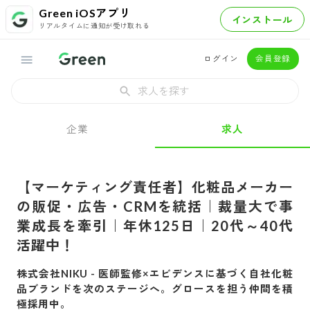
Green iOSアプリ
インストール
リアルタイムに通知が受け取れる
ログイン
会員登録
求人を探す
企業
求人
【マーケティング責任者】化粧品メーカー
の販促・広告・CRMを統括｜裁量大で事
業成長を牽引｜年休125日｜20代～40代
活躍中！
株式会社NIKU
-
医師監修×エビデンスに基づく自社化粧
品ブランドを次のステージへ。グロースを担う仲間を積
極採用中。