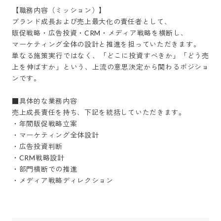
【職務内容（ミッション）】

ブランド成長および売上最大化の責任者として、

販促戦略・広告投資・CRM・メディア戦略を横断し、

マーケティング全体の設計と推進を担っていただきます。

単なる施策実行ではなく、「どこに投資すべきか」「どう売
上を伸ばすか」という、上流の意思決定から関わるポジショ
ンです。

■具体的な業務内容

売上成長責任を持ち、下記を統括していただきます。

・年間販促戦略立案

・マーケティング全体設計

・広告投資判断

・CRM戦略設計

・部門横断での推進

・メディア戦略ディレクション