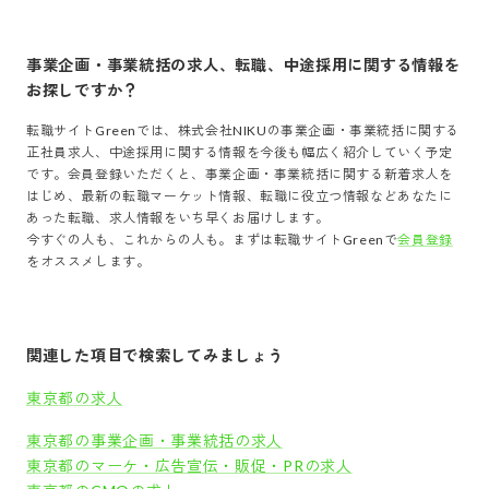
事業企画・事業統括
の求人、転職、中途採用に関する情報を
お探しですか？
転職サイトGreenでは、
株式会社NIKU
の
事業企画・事業統括
に関する
正社員求人、中途採用に関する情報を今後も幅広く紹介していく予定
です。会員登録いただくと、
事業企画・事業統括
に関する新着求人を
はじめ、最新の転職マーケット情報、転職に役立つ情報などあなたに
あった転職、求人情報をいち早くお届けします。
今すぐの人も、これからの人も。まずは転職サイトGreenで
会員登録
をオススメします。
関連した項目で検索してみましょう
東京都の求人
東京都の事業企画・事業統括の求人
東京都のマーケ・広告宣伝・販促・PRの求人