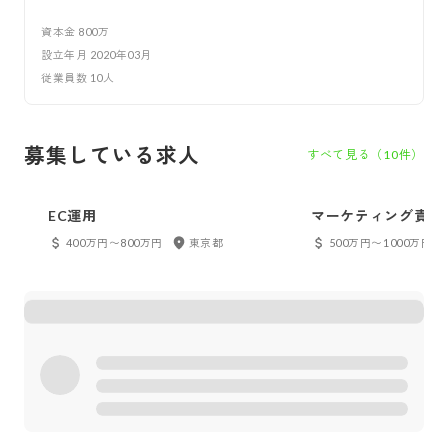
資本金
800万
設立年月
2020年03月
従業員数
10
人
募集している求人
すべて見る（
10
件）
EC運用
マーケティング責任
400万円〜800万円
東京都
500万円〜1000万円