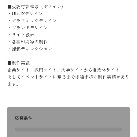
■受託可能領域（デザイン）

・UI/UXデザイン

・グラフィックデザイン

・ブランドデザイン

・サイト設計

・各種印刷物の制作

・撮影ディレクション

■制作実績

企業サイト、採用サイト、大学サイトから自治体サイト

そしてイベントサイトに至るまで多種多様な制作実績があり
ます。
応募条件