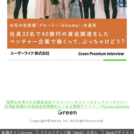
採用をお考えの方
運営会社
プライバシーポリシー
セキュリティポリシー
利用者情報の外部送信
利用規約
よくある質問
サイトマップ
Green Identity
Copyright© Atrae, Inc. All Right Reserved.
転職サイトGreen
クリエイティブ職（Web）の求人
Webデザイナー