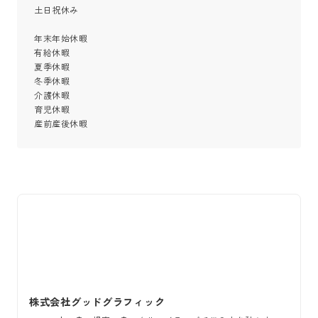
土日祝休み

年末年始休暇

有給休暇

夏季休暇

冬季休暇

介護休暇

育児休暇

産前産後休暇
株式会社グッドグラフィック