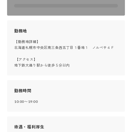
勤務地
【勤務地詳細】

北海道札幌市中央区南三条西五丁目１番地１　ノルベサ４Ｆ

 【アクセス】

地下鉄大通り駅から徒歩５分以内
勤務時間
10:00〜19:00
待遇・福利厚生