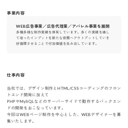
事業内容
WEB広告事業／広告代理業／アパレル事業を展開
多種多様な制作実績を保有しています。多くの実績を通し
て培ったインプットを新たな依頼へアウトプットしていき
好循環させることで付加価値を生み出しています。
仕事内容
当社では、デザイン制作とHTML/CSSコーディングのフロン
トエンド開発に加えて

PHPやMySQLなどのサーバーサイドで動作するバックエン
ドの開発をおこなっています。

今回はWEBページ制作を中心とした、WEBデザイナーを募
集いたします。
