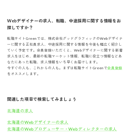
Webデザイナー
の求人、転職、中途採用に関する情報をお
探しですか？
転職サイトGreenでは、
株式会社グッドグラフィック
の
Webデザイナ
ー
に関する正社員求人、中途採用に関する情報を今後も幅広く紹介し
ていく予定です。会員登録いただくと、
Webデザイナー
に関する新着
求人をはじめ、最新の転職マーケット情報、転職に役立つ情報などあ
なたにあった転職、求人情報をいち早くお届けします。
今すぐの人も、これからの人も。まずは転職サイトGreenで
会員登録
をオススメします。
関連した項目で検索してみましょう
北海道の求人
北海道のWebデザイナーの求人
北海道のWebプロデューサー・Webディレクターの求人