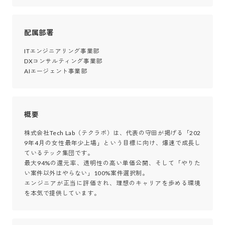
配属部署
ITエンジニアリング事業部

DXコンサルティング事業部

AIエージェント事業部
概要
株式会社Tech Lab（テクラボ）は、代表の守田が掲げる「202
9年4月の女性最年少上場」という目標に向け、爆速で成長し
ているテック集団です。

最大94%の還元率、透明性の高い単価公開、そして「やりた
い案件以外はやらない」100%案件選択制。

エンジニアが正当に評価され、理想のキャリアを歩める環境
を本気で提供しています。