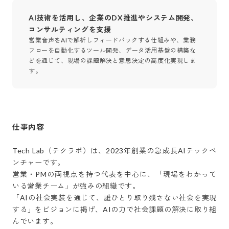
AI技術を活用し、企業のDX推進やシステム開発、
コンサルティングを支援
営業音声をAIで解析しフィードバックする仕組みや、業務
フローを自動化するツール開発、データ活用基盤の構築な
どを通じて、現場の課題解決と意思決定の高度化実現しま
す。
仕事内容
Tech Lab（テクラボ）は、2023年創業の急成長AIテックベ
ンチャーです。

営業・PMの両視点を持つ代表を中心に、「現場をわかって
いる営業チーム」が強みの組織です。

「AIの社会実装を通じて、誰ひとり取り残さない社会を実現
する」をビジョンに掲げ、AIの力で社会課題の解決に取り組
んでいます。
