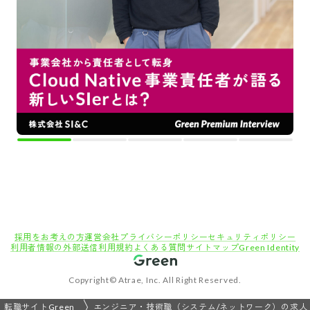
採用をお考えの方
運営会社
プライバシーポリシー
セキュリティポリシー
利用者情報の外部送信
利用規約
よくある質問
サイトマップ
Green Identity
Copyright© Atrae, Inc. All Right Reserved.
転職サイトGreen
エンジニア・技術職（システム/ネットワーク）の求人