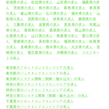
宮城県の求人
秋田県の求人
山形県の求人
福島県の求
人
茨城県の求人
栃木県の求人
群馬県の求人
新潟県
の求人
富山県の求人
石川県の求人
福井県の求人
山
梨県の求人
長野県の求人
岐阜県の求人
静岡県の求
人
三重県の求人
滋賀県の求人
奈良県の求人
和歌山
県の求人
鳥取県の求人
島根県の求人
岡山県の求人
広島県の求人
山口県の求人
徳島県の求人
香川県の求
人
愛媛県の求人
高知県の求人
福岡県の求人
佐賀県
の求人
長崎県の求人
熊本県の求人
大分県の求人
宮
崎県の求人
鹿児島県の求人
沖縄県の求人
フルリモー
トの求人
東京都のフロントエンドエンジニアの求人
東京都のバックエンドエンジニアの求人
東京都のシステム開発（制御・組み込み）の求人
神奈川県のフロントエンドエンジニアの求人
神奈川県のバックエンドエンジニアの求人
神奈川県のシステム開発（制御・組み込み）の求人
千葉県のフロントエンドエンジニアの求人
千葉県のバックエンドエンジニアの求人