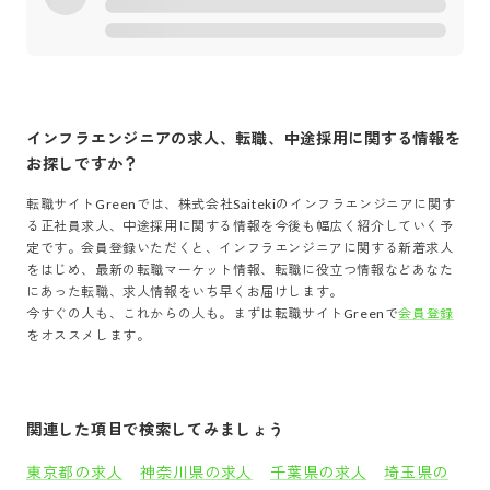
インフラエンジニア
の求人、転職、中途採用に関する情報を
お探しですか？
転職サイトGreenでは、
株式会社Saiteki
の
インフラエンジニア
に関す
る正社員求人、中途採用に関する情報を今後も幅広く紹介していく予
定です。会員登録いただくと、
インフラエンジニア
に関する新着求人
をはじめ、最新の転職マーケット情報、転職に役立つ情報などあなた
にあった転職、求人情報をいち早くお届けします。
今すぐの人も、これからの人も。まずは転職サイトGreenで
会員登録
をオススメします。
関連した項目で検索してみましょう
東京都の求人
神奈川県の求人
千葉県の求人
埼玉県の