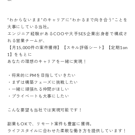
“わからないまま”のキャリアに“わかるまで向き合う”ことを
大事にしている当社。

エンジニア経験があるCOOや大手SES企業出身者で構成さ
れる営業チームが、

【月15,000件の案件獲得】【スキル評価シート】【定期1on
1】をもとに

あなたの理想のキャリアを一緒に実現！

・将来的にPMを目指していきたい

・まずは構築フェーズに挑戦したい

・一緒に頑張れる仲間がほしい

・プライベートも大事にしたい

こんな要望も当社では実現可能です！

副業もOKで、リモート案件も豊富に獲得。

ライフスタイルに合わせた柔軟な働き方を提供しています！
