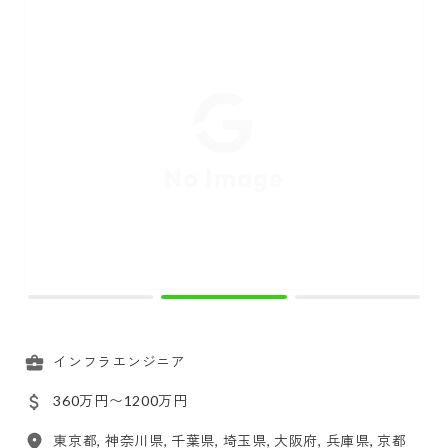
インフラエンジニア
360万円〜1200万円
東京都, 神奈川県, 千葉県, 埼玉県, 大阪府, 兵庫県, 京都