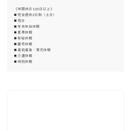
《年間休日130日以上》

◼️ 完全週休2日制（土日）

◼️ 祝日

◼️ 年末年始休暇

◼️ 夏季休暇

◼️ 有給休暇

◼️ 慶弔休暇

◼️ 産前産後・育児休暇

◼️ 介護休暇

◼️ 特別休暇