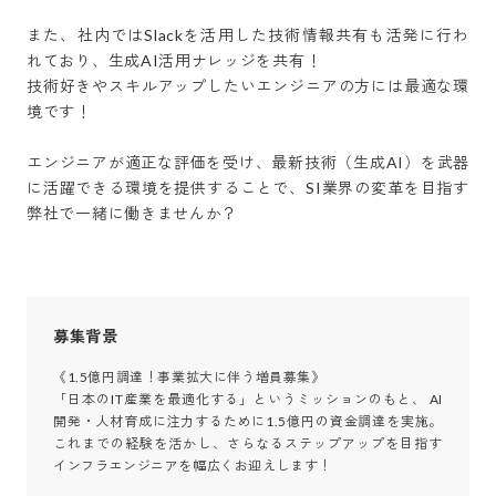
また、社内ではSlackを活用した技術情報共有も活発に行わ
れており、生成AI活用ナレッジを共有！

技術好きやスキルアップしたいエンジニアの方には最適な環
境です！

エンジニアが適正な評価を受け、最新技術（生成AI）を武器
に活躍できる環境を提供することで、SI業界の変革を目指す
弊社で一緒に働きませんか？
募集背景
《1.5億円調達！事業拡大に伴う増員募集》

「日本のIT産業を最適化する」というミッションのもと、 AI
開発・人材育成に注力するために1.5億円の資金調達を実施。
これまでの経験を活かし、さらなるステップアップを目指す
インフラエンジニアを幅広くお迎えします！