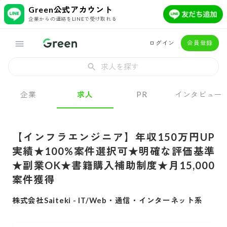
Green公式アカウント
企業からの連絡をLINEで受け取れる
ログイン
会員登録
求人を探す
企業
求人
PR
インタビュー
【インフラエンジニア】年収150万円UP
実績★100%案件選択可★明確な評価基準
★副業OK★書籍購入補助制度★月15,000
案件獲得
株式会社Saiteki
-
IT/Web・通信・インターネット系