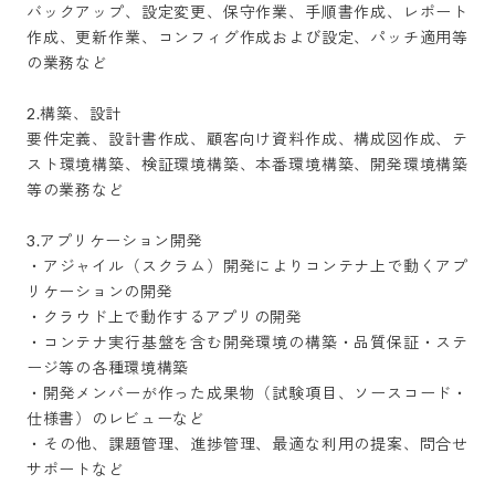
バックアップ、設定変更、保守作業、手順書作成、レポート
作成、更新作業、コンフィグ作成および設定、パッチ適用等
の業務など

2.構築、設計

要件定義、設計書作成、顧客向け資料作成、構成図作成、テ
スト環境構築、検証環境構築、本番環境構築、開発環境構築
等の業務など

3.アプリケーション開発

・アジャイル（スクラム）開発によりコンテナ上で動くアプ
リケーションの開発

・クラウド上で動作するアプリの開発

・コンテナ実行基盤を含む開発環境の構築・品質保証・ステ
ージ等の各種環境構築

・開発メンバーが作った成果物（試験項目、ソースコード・
仕様書）のレビューなど

・その他、課題管理、進捗管理、最適な利用の提案、問合せ
サポートなど
