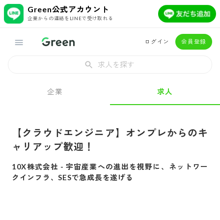
Green公式アカウント
企業からの連絡をLINEで受け取れる
ログイン
会員登録
求人を探す
企業
求人
【クラウドエンジニア】オンプレからのキ
ャリアップ歓迎！
10X株式会社
-
宇宙産業への進出を視野に、ネットワー
クインフラ、SESで急成長を遂げる