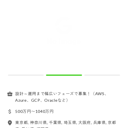
設計～運用まで幅広いフェーズで募集！（AWS、
Azure、GCP、Oracleなど）
500万円〜1040万円
東京都, 神奈川県, 千葉県, 埼玉県, 大阪府, 兵庫県, 京都