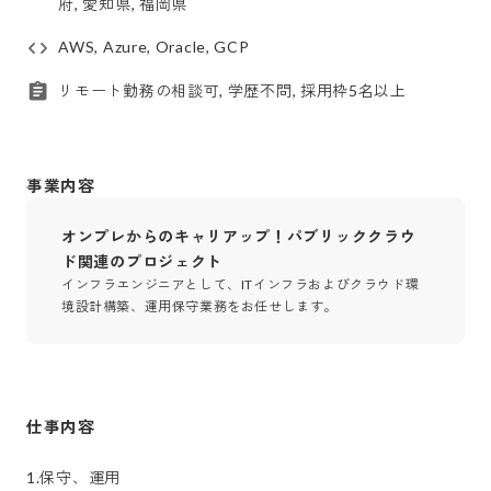
府, 愛知県, 福岡県
AWS, Azure, Oracle, GCP
リモート勤務の相談可, 学歴不問, 採用枠5名以上
事業内容
オンプレからのキャリアップ！パブリッククラウ
ド関連のプロジェクト
インフラエンジニアとして、ITインフラおよびクラウド環
境設計構築、運用保守業務をお任せします。
仕事内容
1.保守、運用
