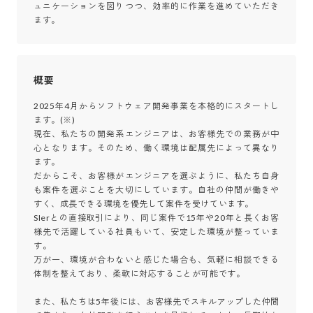
ュニケーションを図りつつ、効率的に作業を進めていただき
ます。
概要
2025年4月からソフトウェア開発事業を本格的にスタートし
ます。(※)

現在、私たちの開発系エンジニアは、お客様先での業務が中
心となります。そのため、働く環境は配属先によって異なり
ます。

だからこそ、お客様がエンジニアを選ぶように、私たち自身
も案件を選ぶことを大切にしています。自社の仲間が働きや
すく、成長できる環境を優先して案件を受けています。

SIerとの直接取引により、同じ案件で15年や20年と長くお客
様先で活躍している社員もいて、安定した環境が整っていま
す。

万が一、環境が合わないと感じた場合も、気軽に相談できる
体制を整えており、柔軟に対応することが可能です。

また、私たちは5年後には、お客様先でスキルアップした仲間