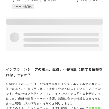
370万円〜1000万円
東京都
350万円〜800万円
リモート勤務可
インフラエンジニア
の求人、転職、中途採用に関する情報を
お探しですか？
転職サイトGreenでは、
10X株式会社
の
インフラエンジニア
に関する
正社員求人、中途採用に関する情報を今後も幅広く紹介していく予定
です。会員登録いただくと、
インフラエンジニア
に関する新着求人を
はじめ、最新の転職マーケット情報、転職に役立つ情報などあなたに
あった転職、求人情報をいち早くお届けします。
今すぐの人も、これからの人も。まずは転職サイトGreenで
会員登録