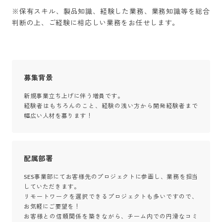
※保有スキル、製品知識、経験した業務、業務知識等を総合
判断の上、ご経験に相応しい業務をお任せします。
募集背景
新規事業立ち上げに伴う増員です。

経験者はもちろんのこと、経験の浅い方から開発経験者まで
幅広い人材を募ります！
配属部署
SES事業部にてお客様先のプロジェクトに参画し、業務を担当
していただきます。

リモートワークを選択できるプロジェクトも多いですので、
お気軽にご要望を！

お客様との信頼関係を築きながら、チーム内での円滑なコミ