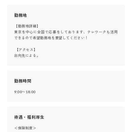
勤務地
【勤務地詳細】

東京を中心に全国で応募をしております、テレワークも活用
できるので希望勤務地を要望してください！

 【アクセス】

出向先による。
勤務時間
9:00〜18:00
待遇・福利厚生
＜保険制度＞
