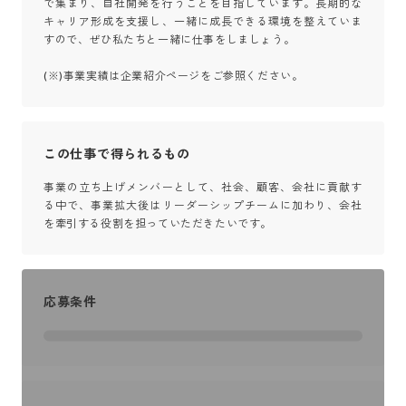
で集まり、自社開発を行うことを目指しています。長期的な
キャリア形成を支援し、一緒に成長できる環境を整えていま
すので、ぜひ私たちと一緒に仕事をしましょう。

(※)事業実績は企業紹介ページをご参照ください。
この仕事で得られるもの
事業の立ち上げメンバーとして、社会、顧客、会社に貢献す
る中で、事業拡大後はリーダーシップチームに加わり、会社
を牽引する役割を担っていただきたいです。
応募条件