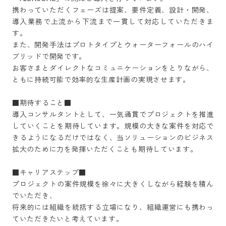
携わっていただくフェーズは提案、要件定義、設計・開発、
導入業務で上流から下流まで一貫して対応していただきま
す。

また、開発手法はプロトタイプとウォーターフォールのハイ
ブリッドで開発です。

お客さまとダイレクトなコミュニケーションをとりながら、
ともに持続可能で効率的な生産計画の実現させます。

■期待すること■

導入コンサルタントとして、一気通貫でプロジェクトを推進
していくことを期待しています。規模の大きな案件を対応で
きるようになるだけではなく、当ソリューションのビジネス
拡大のために力を発揮いただくことも期待しています。

■キャリアステップ■

プロジェクトの案件規模を徐々に大きくしながら経験を積ん
でいただき、

将来的には組織を統括する立場になり、組織運営にも携わっ
ていただきたいと考えています。
