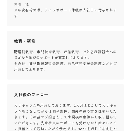
休暇　他

※年次有給休暇、ライフサポート休暇は入社日に付与されま
す
教育・研修
階層別教育、専門技術教育、通信教育、社外各種講習会への
参加など学びのサポートが充実しております。

その他、資格取得報奨金制度、自己啓発支援金制度などもご
用意しております。
入社後のフォロー
カリキュラムを用意しております。1カ月ほどかけてカリキュ
ラムをこなしながら仕様や案件、開発の進め方を理解いただ
きます。その後サブ担当として小規模の案件から取り組んで
いただきます。先輩社員のサポートを受けながら徐々にメイ
ン担当として活動いただく予定です。1on1を通じて志向性や