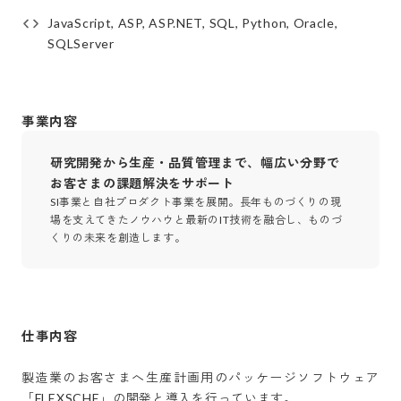
JavaScript, ASP, ASP.NET, SQL, Python, Oracle,
SQLServer
事業内容
研究開発から生産・品質管理まで、幅広い分野で
お客さまの課題解決をサポート
SI事業と自社プロダクト事業を展開。長年ものづくりの現
場を支えてきたノウハウと最新のIT技術を融合し、ものづ
くりの未来を創造します。
仕事内容
製造業のお客さまへ生産計画用のパッケージソフトウェア
「FLEXSCHE」の開発と導入を行っています。
