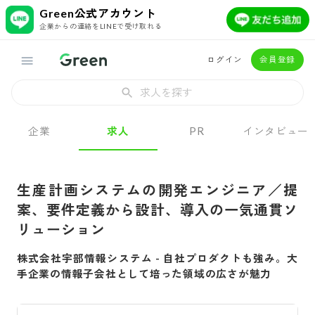
Green公式アカウント
企業からの連絡をLINEで受け取れる
ログイン
会員登録
求人を探す
企業
求人
PR
インタビュー
生産計画システムの開発エンジニア／提
案、要件定義から設計、導入の一気通貫ソ
リューション
株式会社宇部情報システム
-
自社プロダクトも強み。大
手企業の情報子会社として培った領域の広さが魅力