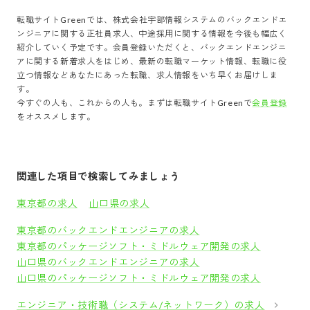
転職サイトGreenでは、
株式会社宇部情報システム
の
バックエンドエ
ンジニア
に関する正社員求人、中途採用に関する情報を今後も幅広く
紹介していく予定です。会員登録いただくと、
バックエンドエンジニ
ア
に関する新着求人をはじめ、最新の転職マーケット情報、転職に役
立つ情報などあなたにあった転職、求人情報をいち早くお届けしま
す。
今すぐの人も、これからの人も。まずは転職サイトGreenで
会員登録
をオススメします。
関連した項目で検索してみましょう
東京都の求人
山口県の求人
東京都のバックエンドエンジニアの求人
東京都のパッケージソフト・ミドルウェア開発の求人
山口県のバックエンドエンジニアの求人
山口県のパッケージソフト・ミドルウェア開発の求人
エンジニア・技術職（システム/ネットワーク）の求人