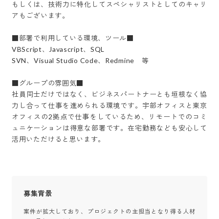
もしくは、技術力に特化してスペシャリストとしてのキャリ
アもございます。

■部署で利用している環境、ツール■

VBScript、Javascript、SQL

SVN、Visual Studio Code、Redmine　等

■グループの雰囲気■

社員同士だけではなく、ビジネスパートナーとも垣根なく協
力し合って仕事を進められる環境です。宇部オフィスと東京
オフィスの2拠点で仕事をしているため、リモートでのコミ
ュニケーションは得意な部署です。在宅勤務なども安心して
活用いただけると思います。
募集背景
案件が拡大しており、プロジェクトの主担当となり得る人材