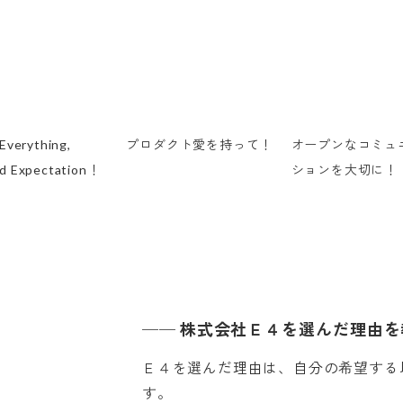
 Everything,
プロダクト愛を持って！
オープンなコミュ
d Expectation！
ションを大切に！
──
株式会社Ｅ４を選んだ理由を
Ｅ４を選んだ理由は、自分の希望する
す。