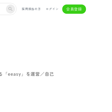
会員登録
採用担当の方
ログイン
「eeasy」を運営／自己