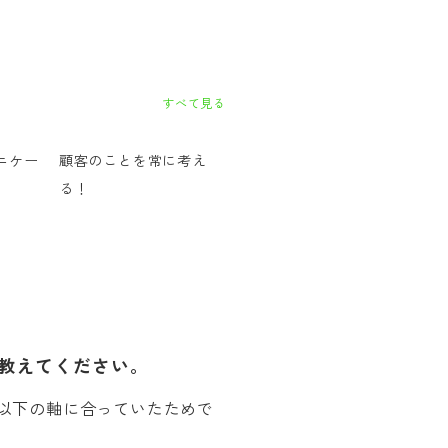
すべて見る
ニケー
顧客のことを常に考え
る！
教えてください。
以下の軸に合っていたためで