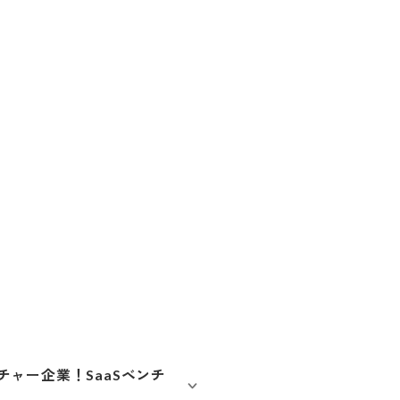
ャー企業！SaaSベンチ