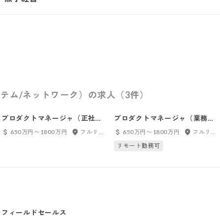
テム/ネットワーク）の求人（3件）
プロダクトマネージャ（正社
プロダクトマネージャ（業務委
員）
託）
650万円〜1800万円
フルリモート
650万円〜1800万円
フルリモート
リモート勤務可
フィールドセールス