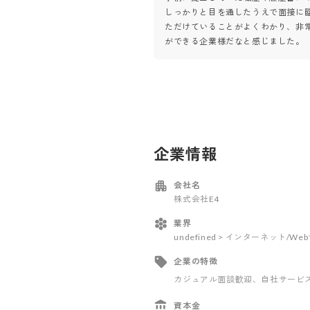
しっかりと目を通したうえで面接に
ただけていることがよくわかり、非
ができる企業様だなと感じました。
企業情報
会社名
株式会社E4
業界
undefined > インターネット/W
企業の特徴
カジュアル面談歓迎
、自社サービ
資本金