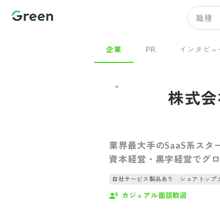
職種
企業
PR
インタビュ
株式会
業界最大手のSaaS系ス
資本経営・黒字経営でグ
自社サービス製品あり
シェアトップ
カジュアル面談歓迎