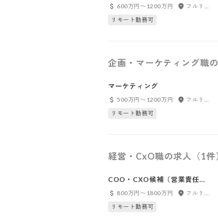
ャー
600万円〜1200万円
フルリモート
リモート勤務可
企画・マーケティング職の
マーケティング
500万円〜1200万円
フルリモート
リモート勤務可
経営・CxO職の求人（1件
COO・CXO候補（営業責任
者）
800万円〜1800万円
フルリモート
リモート勤務可