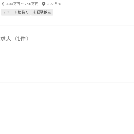
400万円〜750万円
フルリモート
リモート勤務可
未経験歓迎
求人（1件）
）