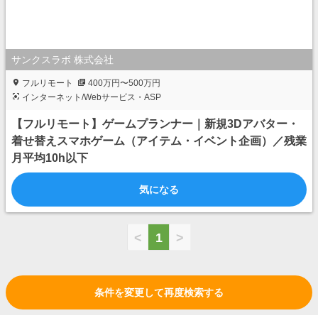
サンクスラボ 株式会社
フルリモート
400万円〜500万円
インターネット/Webサービス・ASP
【フルリモート】ゲームプランナー｜新規3Dアバター・
着せ替えスマホゲーム（アイテム・イベント企画）／残業
月平均10h以下
気になる
<
1
>
条件を変更して再度検索する