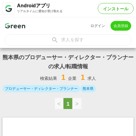
Androidアプリ
インストール
リアルタイムに通知が受け取れる
ログイン
会員登録
求人を探す
熊本県のプロデューサー・ディレクター・プランナー
の求人/転職情報
1
1
検索結果
企業
求人
プロデューサー・ディレクター・プランナー
熊本県
<
1
>