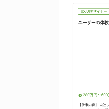
UX/UIデザイナー
ユーザーの体験
280万円〜60
【仕事内容】 自社