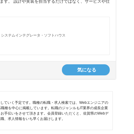
ます。 設計や実装を担当するだけではなく、サービスや仕
システムインテグレータ・ソフトハウス
気になる
介していく予定です。職種の転職・求人検索では、Webエンジニアの
T系職種を中心に掲載しています。転職のジャンルもIT業界の成長企業
お手伝いをさせて頂きます。会員登録いただくと、佐賀県のWebデ
転職、求人情報をいち早くお届けします。