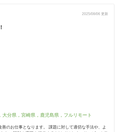
2025/08/06 更新
！
，大分県，宮崎県，鹿児島県，フルリモート
UI改善のお仕事となります。 課題に対して適切な手法や、よ