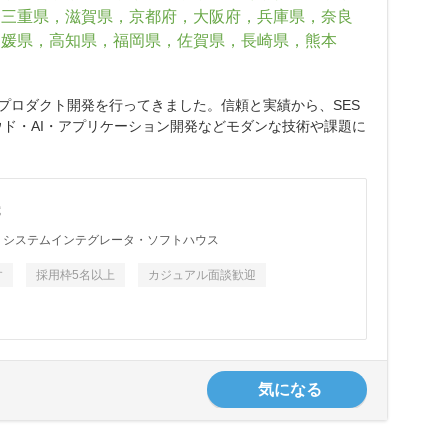
，三重県，滋賀県，京都府，大阪府，兵庫県，奈良
愛媛県，高知県，福岡県，佐賀県，長崎県，熊本
プロダクト開発を行ってきました。信頼と実績から、SES
ド・AI・アプリケーション開発などモダンな技術や課題に
歳
システムインテグレータ・ソフトハウス
す
採用枠5名以上
カジュアル面談歓迎
気になる