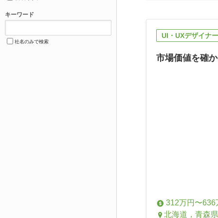
キーワード
UI・UXデザイナ
社名のみで検索
市場価値を確か
312万円〜63
北海道，青森