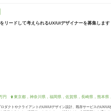
をリードして考えられるUX/UIデザイナーを募集します
0万円
東京都，神奈川県，福岡県，佐賀県，長崎県，熊本県
プロダクトやクライアントのUX/UIデザイン設計、既存サービスのUX/