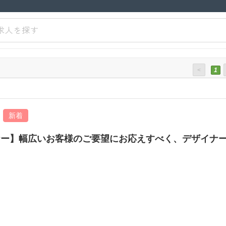
求人を探す
<
1
新着
ナー】幅広いお客様のご要望にお応えすべく、デザイナ