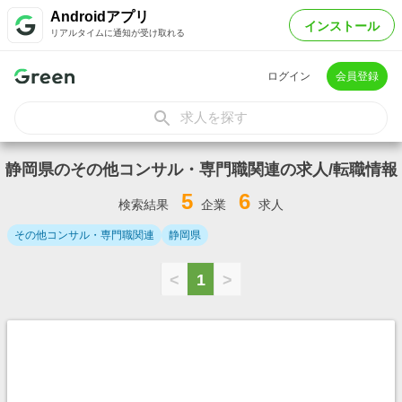
Androidアプリ
インストール
リアルタイムに通知が受け取れる
ログイン
会員登録
求人を探す
静岡県のその他コンサル・専門職関連の求人/転職情報
5
6
検索結果
企業
求人
その他コンサル・専門職関連
静岡県
<
1
>