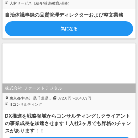
人材サービス（紹介/派遣/教育/研修）
自治体議事録の品質管理ディレクターおよび整文業務
気になる
株式会社 ファーストデジタル
東京都/神奈川県/千葉県...
372万円〜2640万円
ITコンサルティング
DX推進を戦略領域からコンサルティングしクライアント
の事業成長を加速させます！入社3ヶ月でも昇格のチャン
スがあります！！