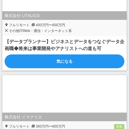
株式会社 LITALICO
フルリモート
400万円〜600万円
その他IT/Web・通信・インターネット系
【データプランナー】ビジネスとデータをつなぐデータ企
画職◆将来は事業開発やアナリストへの道も可
気になる
株式会社 イマクリエ
フルリモート
360万円〜600万円
新着