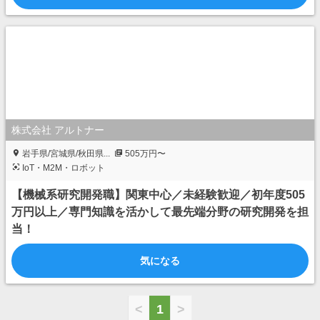
株式会社 アルトナー
岩手県/宮城県/秋田県...
505万円〜
IoT・M2M・ロボット
【機械系研究開発職】関東中心／未経験歓迎／初年度505
万円以上／専門知識を活かして最先端分野の研究開発を担
当！
気になる
<
1
>