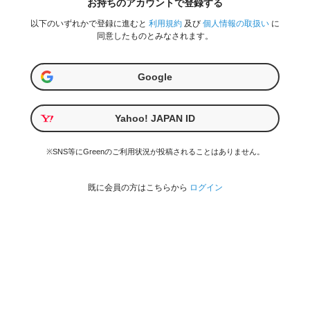
お持ちのアカウントで登録する
以下のいずれかで登録に進むと
利用規約
及び
個人情報の取扱い
に
同意したものとみなされます。
Google
Yahoo! JAPAN ID
※SNS等にGreenのご利用状況が投稿されることはありません。
既に会員の方はこちらから
ログイン