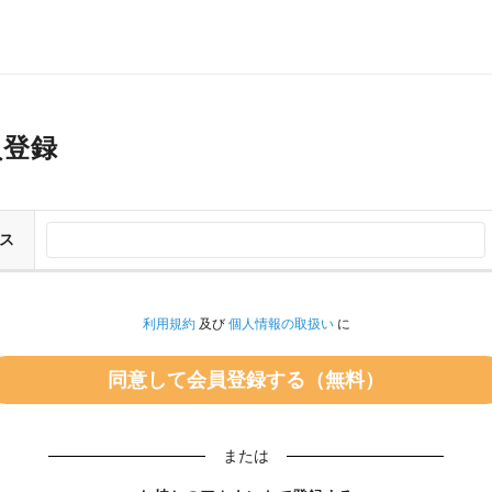
員登録
ス
利用規約
及び
個人情報の取扱い
に
または