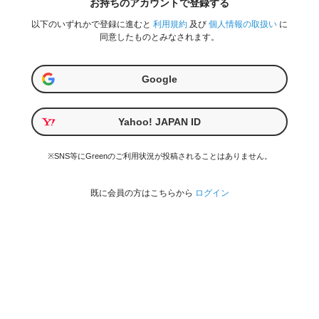
お持ちのアカウントで登録する
以下のいずれかで登録に進むと
利用規約
及び
個人情報の取扱い
に
同意したものとみなされます。
Google
Yahoo! JAPAN ID
※SNS等にGreenのご利用状況が投稿されることはありません。
既に会員の方はこちらから
ログイン