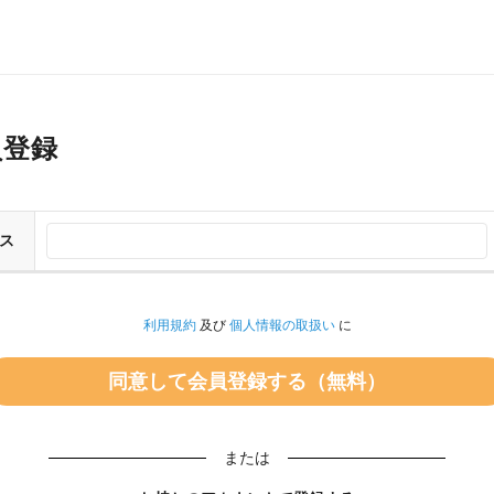
員登録
ス
利用規約
及び
個人情報の取扱い
に
または