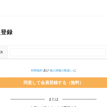
員登録
ス
利用規約
及び
個人情報の取扱い
に
または