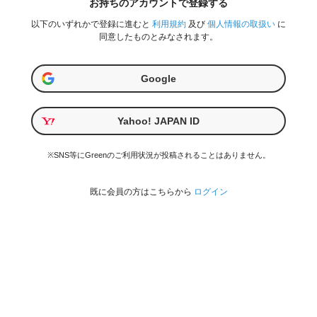
お持ちのアカウントで登録する
以下のいずれかで登録に進むと
利用規約
及び
個人情報の取扱い
に
同意したものとみなされます。
Google
Yahoo! JAPAN ID
※SNS等にGreenのご利用状況が投稿されることはありません。
既に会員の方はこちらから
ログイン