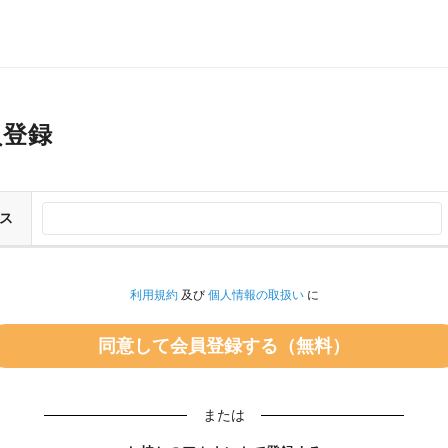
員登録
ス
利用規約
及び
個人情報の取扱い
に
または