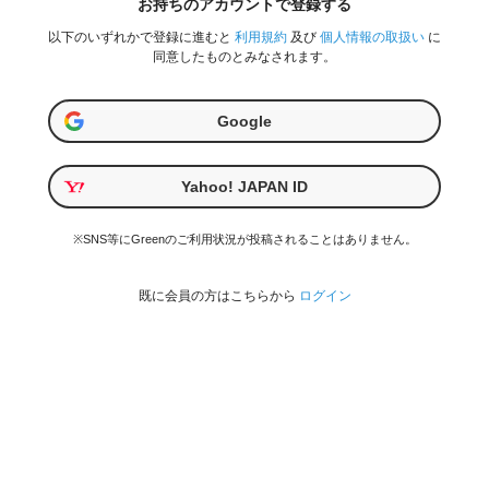
お持ちのアカウントで登録する
以下のいずれかで登録に進むと
利用規約
及び
個人情報の取扱い
に
同意したものとみなされます。
Google
Yahoo! JAPAN ID
※SNS等にGreenのご利用状況が投稿されることはありません。
既に会員の方はこちらから
ログイン