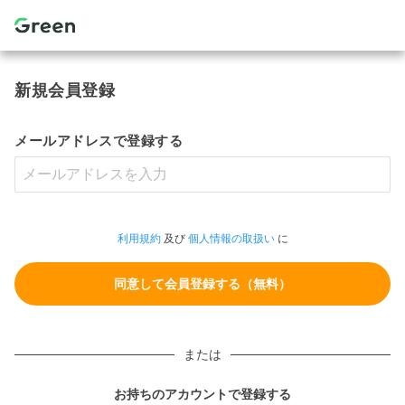
新規会員登録
メールアドレスで登録する
利用規約
及び
個人情報の取扱い
に
または
お持ちのアカウントで登録する