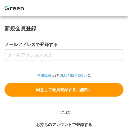
新規会員登録
メールアドレスで登録する
利用規約
及び
個人情報の取扱い
に
または
お持ちのアカウントで登録する