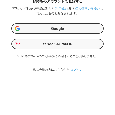
お持ちのアカウントで登録する
以下のいずれかで登録に進むと
利用規約
及び
個人情報の取扱い
に
同意したものとみなされます。
Google
Yahoo! JAPAN ID
※SNS等にGreenのご利用状況が投稿されることはありません。
既に会員の方はこちらから
ログイン