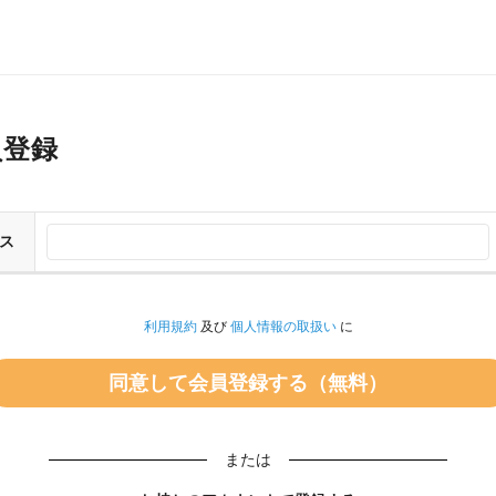
員登録
ス
利用規約
及び
個人情報の取扱い
に
または