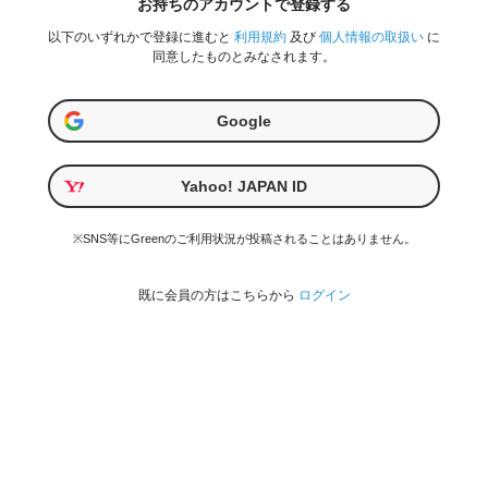
お持ちのアカウントで登録する
以下のいずれかで登録に進むと
利用規約
及び
個人情報の取扱い
に
同意したものとみなされます。
Google
Yahoo! JAPAN ID
※SNS等にGreenのご利用状況が投稿されることはありません。
既に会員の方はこちらから
ログイン