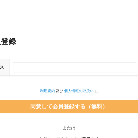
員登録
ス
利用規約
及び
個人情報の取扱い
に
または