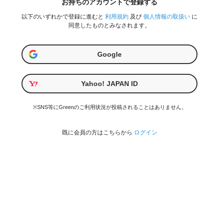
お持ちのアカウントで登録する
以下のいずれかで登録に進むと
利用規約
及び
個人情報の取扱い
に
同意したものとみなされます。
Google
Yahoo! JAPAN ID
※SNS等にGreenのご利用状況が投稿されることはありません。
既に会員の方はこちらから
ログイン