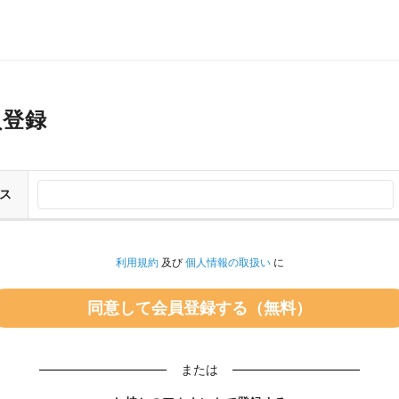
員登録
ス
利用規約
及び
個人情報の取扱い
に
または