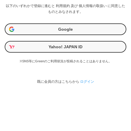
以下のいずれかで登録に進むと
利用規約
及び
個人情報の取扱い
に同意した
ものとみなされます。
Google
Yahoo! JAPAN ID
※SNS等にGreenのご利用状況が投稿されることはありません。
既に会員の方はこちらから
ログイン