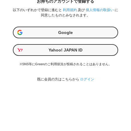
お持ちのアカウントで登録する
以下のいずれかで登録に進むと
利用規約
及び
個人情報の取扱い
に
同意したものとみなされます。
Google
Yahoo! JAPAN ID
※SNS等にGreenのご利用状況が投稿されることはありません。
既に会員の方はこちらから
ログイン