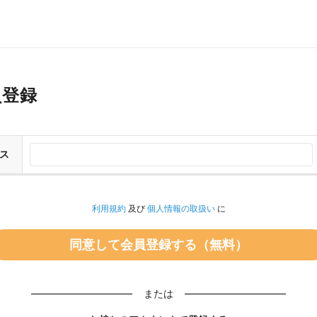
員登録
ス
利用規約
及び
個人情報の取扱い
に
または