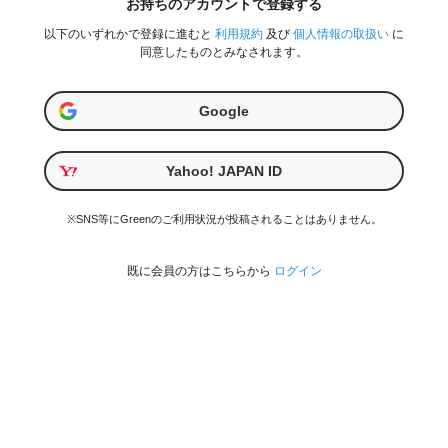
お持ちのアカウントで登録する
以下のいずれかで登録に進むと
利用規約
及び
個人情報の取扱い
に
同意したものとみなされます。
Google
Yahoo! JAPAN ID
※SNS等にGreenのご利用状況が投稿されることはありません。
既に会員の方はこちらから
ログイン