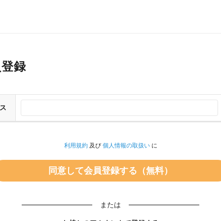
員登録
ス
利用規約
及び
個人情報の取扱い
に
または