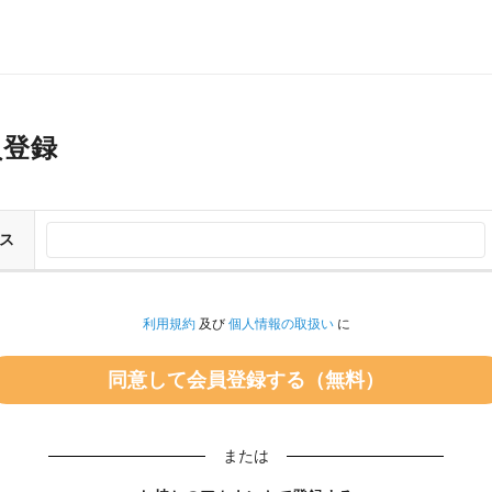
員登録
ス
利用規約
及び
個人情報の取扱い
に
または