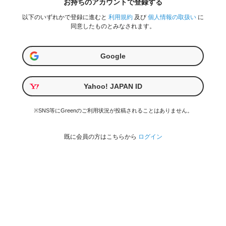
お持ちのアカウントで登録する
以下のいずれかで登録に進むと
利用規約
及び
個人情報の取扱い
に
同意したものとみなされます。
Google
Yahoo! JAPAN ID
※SNS等にGreenのご利用状況が投稿されることはありません。
既に会員の方はこちらから
ログイン