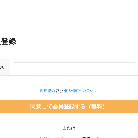
員登録
ス
利用規約
及び
個人情報の取扱い
に
または