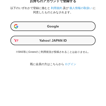
お持ちのアカウントで登録する
以下のいずれかで登録に進むと
利用規約
及び
個人情報の取扱い
に
同意したものとみなされます。
Google
Yahoo! JAPAN ID
※SNS等にGreenのご利用状況が投稿されることはありません。
既に会員の方はこちらから
ログイン