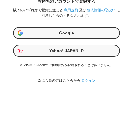
お持ちのアカウントで登録する
以下のいずれかで登録に進むと
利用規約
及び
個人情報の取扱い
に
同意したものとみなされます。
Google
Yahoo! JAPAN ID
※SNS等にGreenのご利用状況が投稿されることはありません。
既に会員の方はこちらから
ログイン