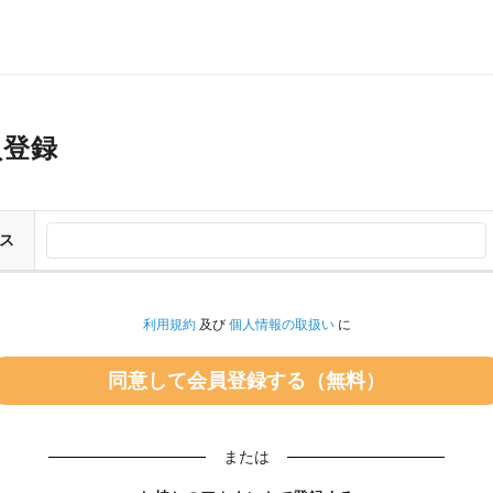
員登録
ス
利用規約
及び
個人情報の取扱い
に
または