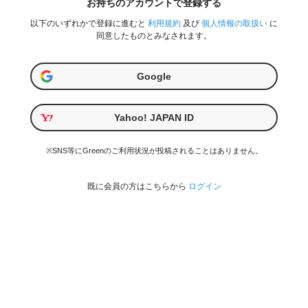
お持ちのアカウントで登録する
以下のいずれかで登録に進むと
利用規約
及び
個人情報の取扱い
に
同意したものとみなされます。
Google
Yahoo! JAPAN ID
※SNS等にGreenのご利用状況が投稿されることはありません。
既に会員の方はこちらから
ログイン