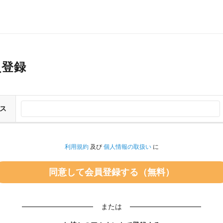
員登録
ス
利用規約
及び
個人情報の取扱い
に
または