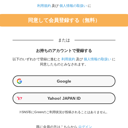
利用規約
及び
個人情報の取扱い
に
または
お持ちのアカウントで登録する
以下のいずれかで登録に進むと
利用規約
及び
個人情報の取扱い
に
同意したものとみなされます。
Google
Yahoo! JAPAN ID
※SNS等にGreenのご利用状況が投稿されることはありません。
既に会員の方はこちらから
ログイン