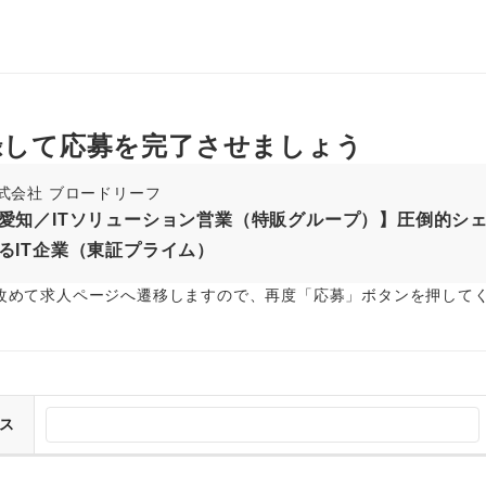
録して応募を完了させましょう
式会社 ブロードリーフ
愛知／ITソリューション営業（特販グループ）】圧倒的シェ
るIT企業（東証プライム）
改めて求人ページへ遷移しますので、再度「応募」ボタンを押して
ス