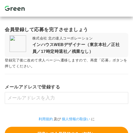
会員登録して応募を完了させましょう
株式会社 北の達人コーポレーション
インハウスWEBデザイナー（東京本社／正社
員／17時定時退社／残業なし）
登録完了後に改めて求人ページへ遷移しますので、再度「応募」ボタンを
押してください。
メールアドレスで登録する
利用規約
及び
個人情報の取扱い
に