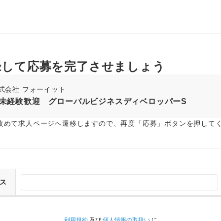
録して応募を完了させましょう
式会社 フォーイット
未経験歓迎 グローバルビジネスディベロッパーS
改めて求人ページへ遷移しますので、再度「応募」ボタンを押して
ス
利用規約
及び
個人情報の取扱い
に