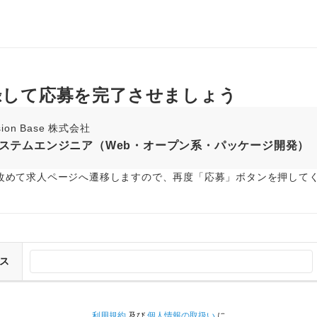
録して応募を完了させましょう
sion Base 株式会社
ステムエンジニア（Web・オープン系・パッケージ開発）
改めて求人ページへ遷移しますので、再度「応募」ボタンを押して
ス
利用規約
及び
個人情報の取扱い
に